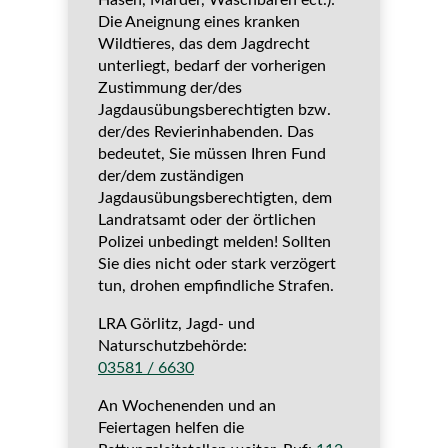
Hasen, Marder, Waschbären ect.):
Die Aneignung eines kranken
Wildtieres, das dem Jagdrecht
unterliegt, bedarf der vorherigen
Zustimmung der/des
Jagdausübungsberechtigten bzw.
der/des Revierinhabenden. Das
bedeutet, Sie müssen Ihren Fund
der/dem zuständigen
Jagdausübungsberechtigten, dem
Landratsamt oder der örtlichen
Polizei unbedingt melden! Sollten
Sie dies nicht oder stark verzögert
tun, drohen empfindliche Strafen.
LRA Görlitz, Jagd- und
Naturschutzbehörde:
03581 / 6630
An Wochenenden und an
Feiertagen helfen die