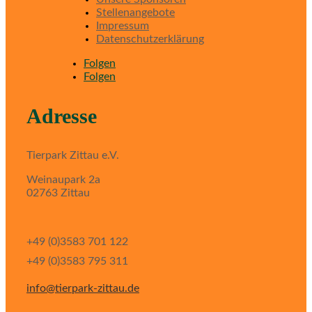
Stellenangebote
Impressum
Datenschutzerklärung
Folgen
Folgen
Adresse
Tierpark Zittau e.V.
Weinaupark 2a
02763 Zittau
+49 (0)3583 701 122
+49 (0)3583 795 311
info@tierpark-zittau.de