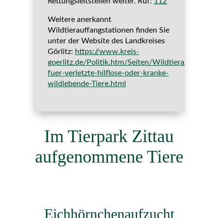
Rettungsleitstellen weiter. Ruf:
112
Weitere anerkannt
Wildtierauffangstationen finden Sie
unter der Website des Landkreises
Görlitz:
https://www.kreis-
goerlitz.de/Politik.htm/Seiten/Wildtierauffangsta
fuer-verletzte-hilflose-oder-kranke-
wildlebende-Tiere.html
Im Tierpark Zittau
aufgenommene Tiere
Eichhörnchenaufzucht