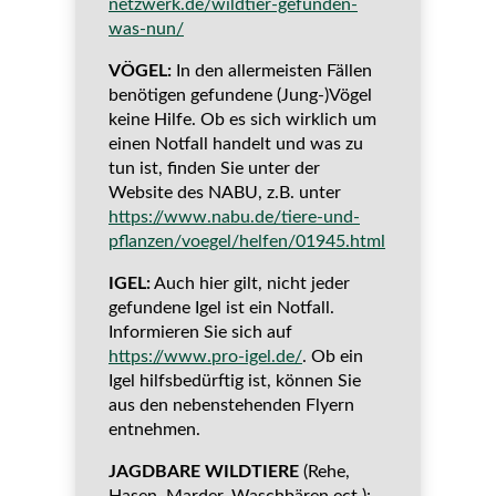
netzwerk.de/wildtier-gefunden-
was-nun/
VÖGEL:
In den allermeisten Fällen
benötigen gefundene (Jung-)Vögel
keine Hilfe. Ob es sich wirklich um
einen Notfall handelt und was zu
tun ist, finden Sie unter der
Website des NABU, z.B. unter
https://www.nabu.de/tiere-und-
pflanzen/voegel/helfen/01945.html
IGEL:
Auch hier gilt, nicht jeder
gefundene Igel ist ein Notfall.
Informieren Sie sich auf
https://www.pro-igel.de/
. Ob ein
Igel hilfsbedürftig ist, können Sie
aus den nebenstehenden Flyern
entnehmen.
JAGDBARE WILDTIERE
(Rehe,