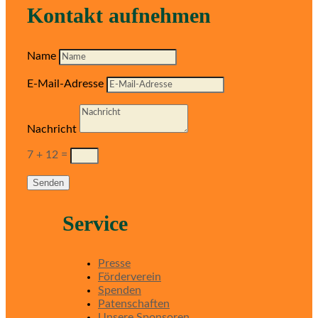
Kontakt aufnehmen
Name
E-Mail-Adresse
Nachricht
7 + 12
=
Senden
Service
Presse
Förderverein
Spenden
Patenschaften
Unsere Sponsoren