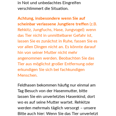
in Not und unbedachtes Eingreifen
verschlimmert die Situation.
Achtung, insbesondere wenn Sie auf
scheinbar verlassene Jungtiere treffen
(z.B.
Rehkitz, Jungfuchs, Hase, Jungvogel): wenn
das Tier nicht in unmittelbarer Gefahr ist,
lassen Sie es zunächst in Ruhe, fassen Sie es
vor allen Dingen nicht an. Es könnte darauf
hin von seiner Mutter nicht mehr
angenommen werden. Beobachten Sie das
Tier aus möglichst großer Entfernung oder
erkundigen Sie sich bei fachkundigen
Menschen.
Feldhasen bekommen häufig nur einmal am
Tag Besuch von der Hasenmutter,
bitte
lassen Sie ein unverletztes Hasenkind, dort
wo es auf seine Mutter wartet
.
Rehkitze
werden mehrmals täglich versorgt – unsere
Bitte auch hier: Wenn Sie das Tier unverletzt