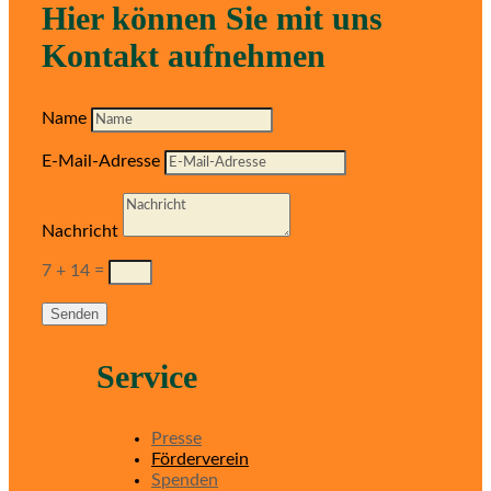
Hier können Sie mit uns
Kontakt aufnehmen
Name
E-Mail-Adresse
Nachricht
7 + 14
=
Senden
Service
Presse
Förderverein
Spenden