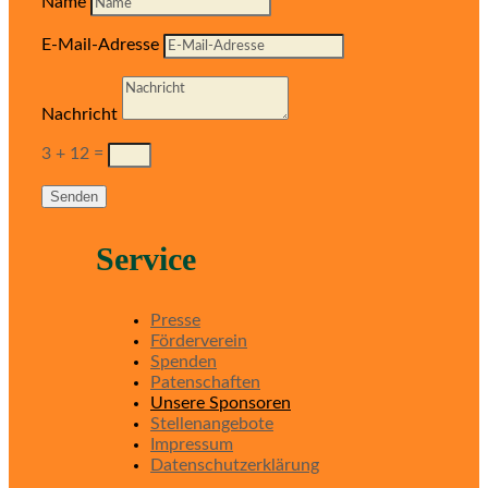
Name
E-Mail-Adresse
Nachricht
3 + 12
=
Senden
Service
Presse
Förderverein
Spenden
Patenschaften
Unsere Sponsoren
Stellenangebote
Impressum
Datenschutzerklärung