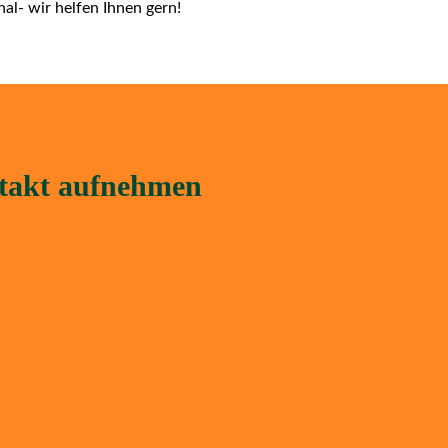
al- wir helfen Ihnen gern!
ntakt aufnehmen