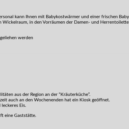
sonal kann Ihnen mit Babykostwärmer und einer frischen Baby
ein Wickelraum, in den Vorräumen der Damen- und Herrentoiletten
sgeliehen werden
itäten aus der Region an der “Kräuterküche”.
eit auch an den Wochenenden hat ein Kiosk geöffnet.
leckeres Eis.
t eine Gaststätte.