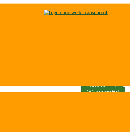
Spenden
Patenschaft
Förderverein
Wunschzettel