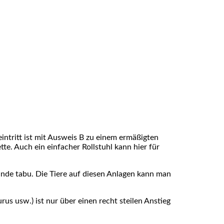
intritt ist mit Ausweis B zu einem ermäßigten
tte. Auch ein einfacher Rollstuhl kann hier für
unde tabu. Die Tiere auf diesen Anlagen kann man
us usw.) ist nur über einen recht steilen Anstieg