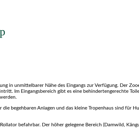
ap
ung in unmittelbarer Nähe des Eingangs zur Verfügung. Der Zooe
ntritt. Im Eingangsbereich gibt es eine behindertengerechte Toile
 werden.
Nur die begehbaren Anlagen und das kleine Tropenhaus sind für H
r Rollator befahrbar. Der höher gelegene Bereich (Damwild, Kängur