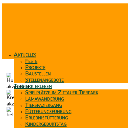
Aktuelles
Feste
Projekte
Baustellen
Stellenangebote
Tierpark erleben
Spielplätze im Zittauer Tierpark
Lamawanderung
Tierspaziergang
Fütterungsführung
Erlebnisfütterung
Kindergeburtstag