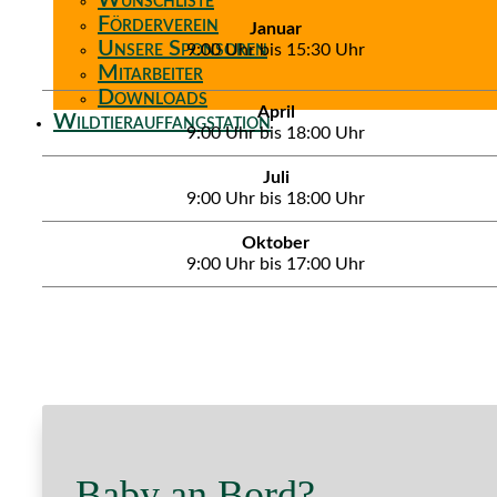
Wunschliste
Förderverein
Januar
Unsere Sponsoren
9:00 Uhr bis 15:30 Uhr
Mitarbeiter
Downloads
April
Wildtierauffangstation
9:00 Uhr bis 18:00 Uhr
Juli
9:00 Uhr bis 18:00 Uhr
Oktober
9:00 Uhr bis 17:00 Uhr
Baby an Bord?