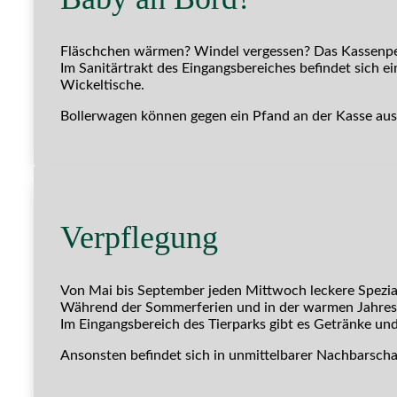
Fläschchen wärmen? Windel vergessen? Das Kassenper
Im Sanitärtrakt des Eingangsbereiches befindet sich 
Wickeltische.
Bollerwagen können gegen ein Pfand an der Kasse au
Verpflegung
Von Mai bis September jeden Mittwoch leckere Spezial
Während der Sommerferien und in der warmen Jahresz
Im Eingangsbereich des Tierparks gibt es Getränke und 
Ansonsten befindet sich in unmittelbarer Nachbarschaf