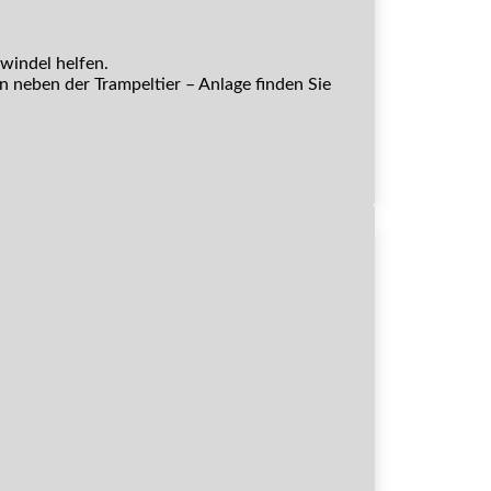
windel helfen.
 neben der Trampeltier – Anlage finden Sie