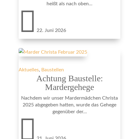
heißt als nach oben...

22. Juni 2026
Aktuelles
,
Baustellen
Achtung Baustelle:
Mardergehege
Nachdem wir unser Mardermädchen Christa
2025 abgegeben hatten, wurde das Gehege
gegenüber der...

21. Juni 2026