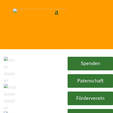
Spenden
Patenschaft
Förderverein