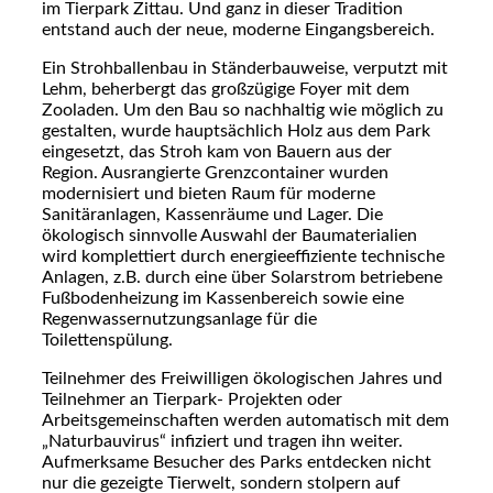
im Tierpark Zittau. Und ganz in dieser Tradition
entstand auch der neue, moderne Eingangsbereich.
Ein Strohballenbau in Ständerbauweise, verputzt mit
Lehm, beherbergt das großzügige Foyer mit dem
Zooladen. Um den Bau so nachhaltig wie möglich zu
gestalten, wurde hauptsächlich Holz aus dem Park
eingesetzt, das Stroh kam von Bauern aus der
Region. Ausrangierte Grenzcontainer wurden
modernisiert und bieten Raum für moderne
Sanitäranlagen, Kassenräume und Lager. Die
ökologisch sinnvolle Auswahl der Baumaterialien
wird komplettiert durch energieeffiziente technische
Anlagen, z.B. durch eine über Solarstrom betriebene
Fußbodenheizung im Kassenbereich sowie eine
Regenwassernutzungsanlage für die
Toilettenspülung.
Teilnehmer des Freiwilligen ökologischen Jahres und
Teilnehmer an Tierpark- Projekten oder
Arbeitsgemeinschaften werden automatisch mit dem
„Naturbauvirus“ infiziert und tragen ihn weiter.
Aufmerksame Besucher des Parks entdecken nicht
nur die gezeigte Tierwelt, sondern stolpern auf