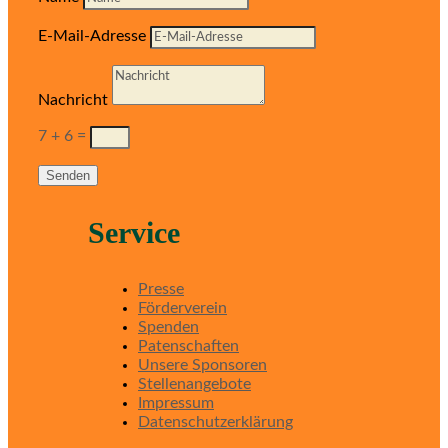
E-Mail-Adresse
Nachricht
7 + 6
=
Senden
Service
Presse
Förderverein
Spenden
Patenschaften
Unsere Sponsoren
Stellenangebote
Impressum
Datenschutzerklärung