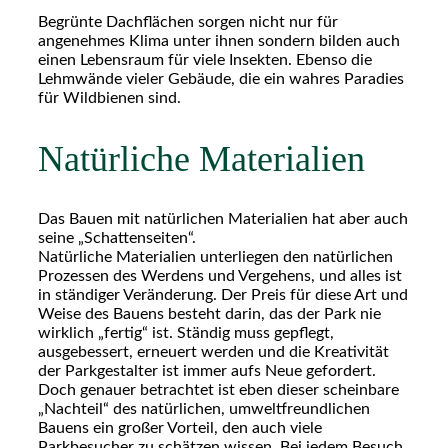
Begrünte Dachflächen sorgen nicht nur für
angenehmes Klima unter ihnen sondern bilden auch
einen Lebensraum für viele Insekten. Ebenso die
Lehmwände vieler Gebäude, die ein wahres Paradies
für Wildbienen sind.
Natürliche Materialien
Das Bauen mit natürlichen Materialien hat aber auch
seine „Schattenseiten“.
Natürliche Materialien unterliegen den natürlichen
Prozessen des Werdens und Vergehens, und alles ist
in ständiger Veränderung. Der Preis für diese Art und
Weise des Bauens besteht darin, das der Park nie
wirklich „fertig“ ist. Ständig muss gepflegt,
ausgebessert, erneuert werden und die Kreativität
der Parkgestalter ist immer aufs Neue gefordert.
Doch genauer betrachtet ist eben dieser scheinbare
„Nachteil“ des natürlichen, umweltfreundlichen
Bauens ein großer Vorteil, den auch viele
Parkbesucher zu schätzen wissen. Bei jedem Besuch