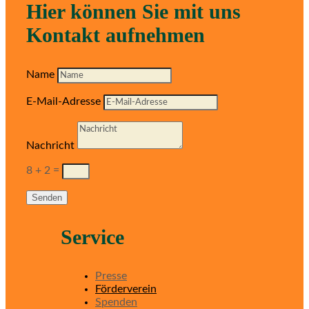
Hier können Sie mit uns
Kontakt aufnehmen
Name
E-Mail-Adresse
Nachricht
8 + 2
=
Senden
Service
Presse
Förderverein
Spenden