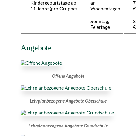
Kindergeburtstage ab
an
7
11 Jahre (pro Gruppe)
Wochentagen
€
Sonntag,
8
Feiertage
€
Angebote
Offene Angebote
Lehrplanbezogene Angebote Oberschule
Lehrplanbezogene Angebote Grundschule