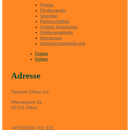
Presse
Förderverein
Spenden
Patenschaften
Unsere Sponsoren
Stellenangebote
Impressum
Datenschutzerklärung
Folgen
Folgen
Adresse
Tierpark Zittau e.V.
Weinaupark 2a
02763 Zittau
+49 (0)3583 701 122