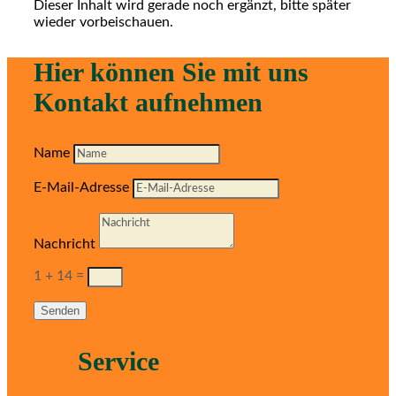
Dieser Inhalt wird gerade noch ergänzt, bitte später
wieder vorbeischauen.
Hier können Sie mit uns
Kontakt aufnehmen
Name
E-Mail-Adresse
Nachricht
1 + 14
=
Senden
Service