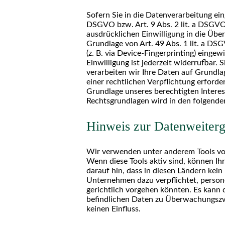
Sofern Sie in die Datenverarbeitung ein
DSGVO bzw. Art. 9 Abs. 2 lit. a DSGVO
ausdrücklichen Einwilligung in die Üb
Grundlage von Art. 49 Abs. 1 lit. a DSG
(z. B. via Device-Fingerprinting) einge
Einwilligung ist jederzeit widerrufbar.
verarbeiten wir Ihre Daten auf Grundlag
einer rechtlichen Verpflichtung erforde
Grundlage unseres berechtigten Interess
Rechtsgrundlagen wird in den folgende
Hinweis zur Datenweiterga
Wir verwenden unter anderem Tools von
Wenn diese Tools aktiv sind, können Ih
darauf hin, dass in diesen Ländern kei
Unternehmen dazu verpflichtet, person
gerichtlich vorgehen könnten. Es kann 
befindlichen Daten zu Überwachungszwe
keinen Einfluss.