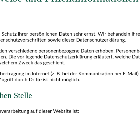
 Schutz Ihrer persönlichen Daten sehr ernst. Wir behandeln Ih
enschutzvorschriften sowie dieser Datenschutzerklärung.
den verschiedene personenbezogene Daten erhoben. Personenb
nnen. Die vorliegende Datenschutzerklärung erläutert, welche Da
 welchem Zweck das geschieht.
bertragung im Internet (z. B. bei der Kommunikation per E-Mail)
griff durch Dritte ist nicht möglich.
hen Stelle
nverarbeitung auf dieser Website ist: