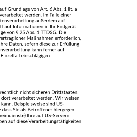
f Grundlage von Art. 6 Abs. 1 lit. a
rarbeitet werden. Im Falle einer
Datenverarbeitung außerdem auf
ff auf Informationen in Ihr Endgerät
dlage von § 25 Abs. 1 TTDSG. Die
rvertraglicher Maßnahmen erforderlich,
hre Daten, sofern diese zur Erfüllung
tenverarbeitung kann ferner auf
Einzelfall einschlägigen
chtlich nicht sicheren Drittstaaten.
 dort verarbeitet werden. Wir weisen
 kann. Beispielsweise sind US-
ass Sie als Betroffener hiergegen
heimdienste) Ihre auf US-Servern
en auf diese Verarbeitungstätigkeiten