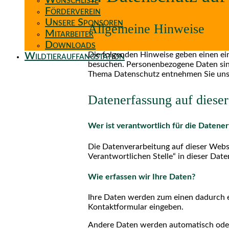
Wunschliste
Förderverein
Unsere Sponsoren
Allgemeine Hinweise
Mitarbeiter
Downloads
Die folgenden Hinweise geben einen ei
Wildtierauffangstation
besuchen. Personenbezogene Daten sind 
Thema Datenschutz entnehmen Sie unse
Datenerfassung auf diese
Wer ist verantwortlich für die Datene
Die Datenverarbeitung auf dieser Webs
Verantwortlichen Stelle“ in dieser Da
Wie erfassen wir Ihre Daten?
Ihre Daten werden zum einen dadurch erh
Kontaktformular eingeben.
Andere Daten werden automatisch oder 