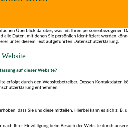
nfachen Überblick darüber, was mit Ihren personenbezogenen Da
alle Daten, mit denen Sie persönlich identifiziert werden kön
rer unter diesem Text aufgeführten Datenschutzerklärung.
r Website
rfassung auf dieser Website?
ite erfolgt durch den Websitebetreiber. Dessen Kontaktdaten k
tenschutzerklärung entnehmen.
oben, dass Sie uns diese mitteilen. Hierbei kann es sich z. B. u
nach Ihrer Einwilligung beim Besuch der Website durch unsere I