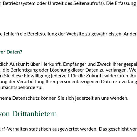
, Betriebssystem oder Uhrzeit des Seitenaufrufs). Die Erfassung
ne fehlerfreie Bereitstellung der Website zu gewährleisten. Ande
rer Daten?
eltlich Auskunft über Herkunft, Empfänger und Zweck Ihrer ges
, die Berichtigung oder Löschung dieser Daten zu verlangen. Wen
n Sie diese Einwilligung jederzeit für die Zukunft widerrufen. A
g der Verarbeitung Ihrer personenbezogenen Daten zu verlange
ufsichtsbehörde zu.
hema Datenschutz können Sie sich jederzeit an uns wenden.
on Dritt­anbietern
rf-Verhalten statistisch ausgewertet werden. Das geschieht vo