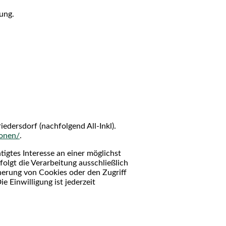
ung.
dersdorf (nachfolgend All-Inkl).
ionen/
.
tigtes Interesse an einer möglichst
olgt die Verarbeitung ausschließlich
cherung von Cookies oder den Zugriff
 Einwilligung ist jederzeit