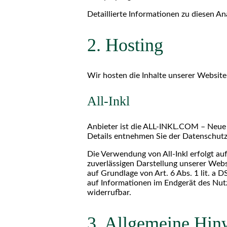
Detaillierte Informationen zu diesen A
2. Hosting
Wir hosten die Inhalte unserer Website
All-Inkl
Anbieter ist die ALL-INKL.COM – Neue 
Details entnehmen Sie der Datenschutze
Die Verwendung von All-Inkl erfolgt auf
zuverlässigen Darstellung unserer Webs
auf Grundlage von Art. 6 Abs. 1 lit. a
auf Informationen im Endgerät des Nutze
widerrufbar.
3. Allgemeine Hinw