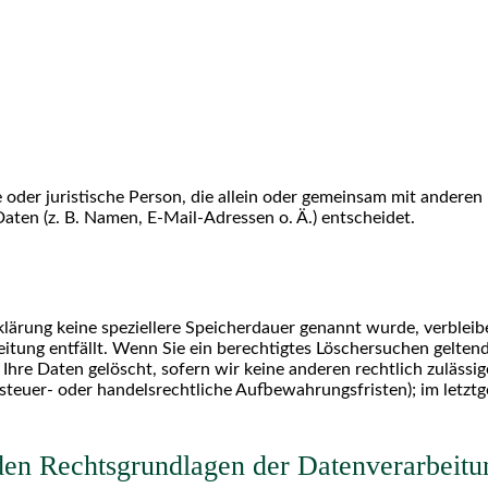
he oder juristische Person, die allein oder gemeinsam mit andere
ten (z. B. Namen, E-Mail-Adressen o. Ä.) entscheidet.
klärung keine speziellere Speicherdauer genannt wurde, verblei
eitung entfällt. Wenn Sie ein berechtigtes Löschersuchen gelten
hre Daten gelöscht, sofern wir keine anderen rechtlich zulässig
teuer- oder handelsrechtliche Aufbewahrungsfristen); im letztg
en Rechtsgrundlagen der Datenverarbeitun