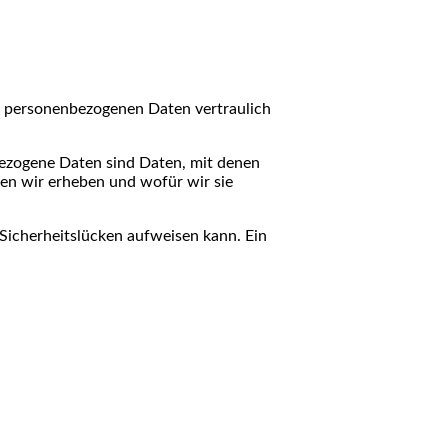
re personenbezogenen Daten vertraulich
ezogene Daten sind Daten, mit denen
ten wir erheben und wofür wir sie
 Sicherheitslücken aufweisen kann. Ein