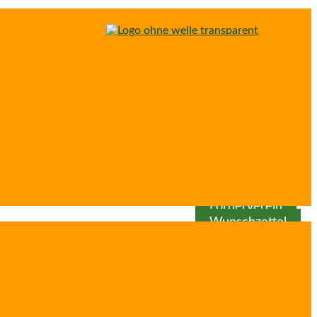
Spenden
Patenschaft
Förderverein
Wunschzettel