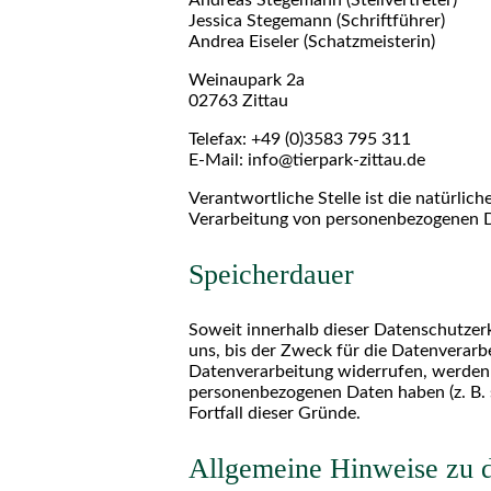
Jessica Stegemann (Schriftführer)
Andrea Eiseler (Schatzmeisterin)
Weinaupark 2a
02763 Zittau
Telefax: +49 (0)3583 795 311
E-Mail: info@tierpark-zittau.de
Verantwortliche Stelle ist die natürlic
Verarbeitung von personenbezogenen Da
Speicherdauer
Soweit innerhalb dieser Datenschutzer
uns, bis der Zweck für die Datenverarb
Datenverarbeitung widerrufen, werden I
personenbezogenen Daten haben (z. B. s
Fortfall dieser Gründe.
Allgemeine Hinweise zu d