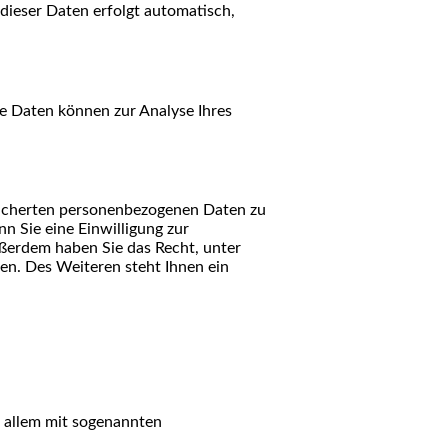
 dieser Daten erfolgt automatisch,
re Daten können zur Analyse Ihres
peicherten personenbezogenen Daten zu
n Sie eine Einwilligung zur
ußerdem haben Sie das Recht, unter
n. Des Weiteren steht Ihnen ein
r allem mit sogenannten