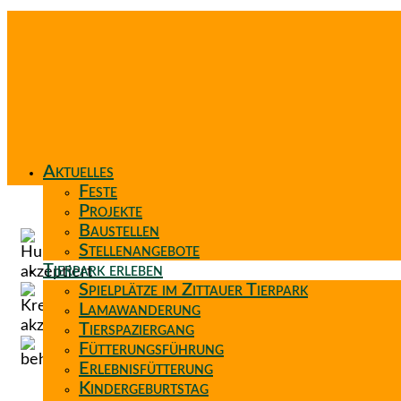
Aktuelles
Feste
Projekte
Baustellen
Stellenangebote
Tierpark erleben
Spielplätze im Zittauer Tierpark
Lamawanderung
Tierspaziergang
Fütterungsführung
Erlebnisfütterung
Kindergeburtstag