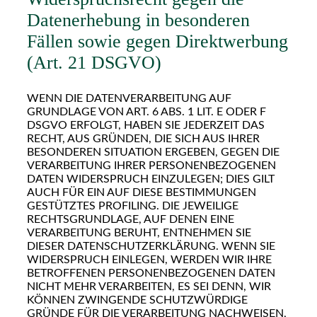
Datenerhebung in besonderen
Fällen sowie gegen Direktwerbung
(Art. 21 DSGVO)
WENN DIE DATENVERARBEITUNG AUF
GRUNDLAGE VON ART. 6 ABS. 1 LIT. E ODER F
DSGVO ERFOLGT, HABEN SIE JEDERZEIT DAS
RECHT, AUS GRÜNDEN, DIE SICH AUS IHRER
BESONDEREN SITUATION ERGEBEN, GEGEN DIE
VERARBEITUNG IHRER PERSONENBEZOGENEN
DATEN WIDERSPRUCH EINZULEGEN; DIES GILT
AUCH FÜR EIN AUF DIESE BESTIMMUNGEN
GESTÜTZTES PROFILING. DIE JEWEILIGE
RECHTSGRUNDLAGE, AUF DENEN EINE
VERARBEITUNG BERUHT, ENTNEHMEN SIE
DIESER DATENSCHUTZERKLÄRUNG. WENN SIE
WIDERSPRUCH EINLEGEN, WERDEN WIR IHRE
BETROFFENEN PERSONENBEZOGENEN DATEN
NICHT MEHR VERARBEITEN, ES SEI DENN, WIR
KÖNNEN ZWINGENDE SCHUTZWÜRDIGE
GRÜNDE FÜR DIE VERARBEITUNG NACHWEISEN,