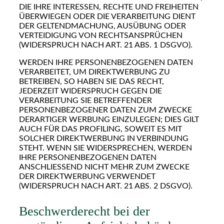
DIE IHRE INTERESSEN, RECHTE UND FREIHEITEN
ÜBERWIEGEN ODER DIE VERARBEITUNG DIENT
DER GELTENDMACHUNG, AUSÜBUNG ODER
VERTEIDIGUNG VON RECHTSANSPRÜCHEN
(WIDERSPRUCH NACH ART. 21 ABS. 1 DSGVO).
WERDEN IHRE PERSONENBEZOGENEN DATEN
VERARBEITET, UM DIREKTWERBUNG ZU
BETREIBEN, SO HABEN SIE DAS RECHT,
JEDERZEIT WIDERSPRUCH GEGEN DIE
VERARBEITUNG SIE BETREFFENDER
PERSONENBEZOGENER DATEN ZUM ZWECKE
DERARTIGER WERBUNG EINZULEGEN; DIES GILT
AUCH FÜR DAS PROFILING, SOWEIT ES MIT
SOLCHER DIREKTWERBUNG IN VERBINDUNG
STEHT. WENN SIE WIDERSPRECHEN, WERDEN
IHRE PERSONENBEZOGENEN DATEN
ANSCHLIESSEND NICHT MEHR ZUM ZWECKE
DER DIREKTWERBUNG VERWENDET
(WIDERSPRUCH NACH ART. 21 ABS. 2 DSGVO).
Beschwerde­recht bei der