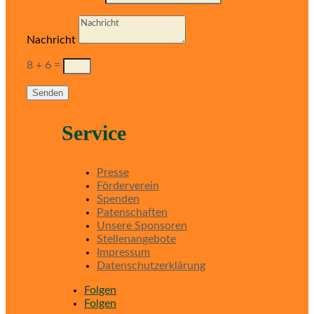
Nachricht
8 + 6
=
Senden
Service
Presse
Förderverein
Spenden
Patenschaften
Unsere Sponsoren
Stellenangebote
Impressum
Datenschutzerklärung
Folgen
Folgen