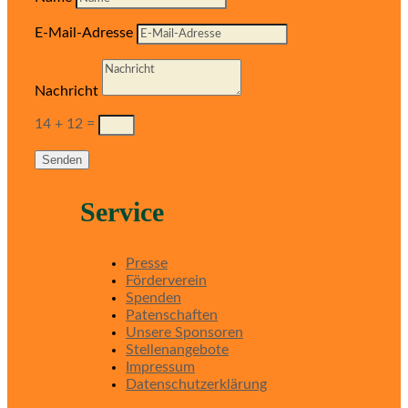
E-Mail-Adresse
Nachricht
14 + 12
=
Senden
Service
Presse
Förderverein
Spenden
Patenschaften
Unsere Sponsoren
Stellenangebote
Impressum
Datenschutzerklärung