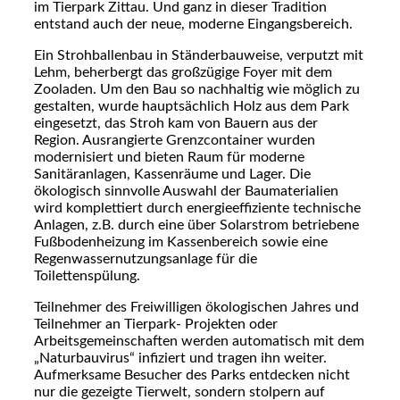
im Tierpark Zittau. Und ganz in dieser Tradition
entstand auch der neue, moderne Eingangsbereich.
Ein Strohballenbau in Ständerbauweise, verputzt mit
Lehm, beherbergt das großzügige Foyer mit dem
Zooladen. Um den Bau so nachhaltig wie möglich zu
gestalten, wurde hauptsächlich Holz aus dem Park
eingesetzt, das Stroh kam von Bauern aus der
Region. Ausrangierte Grenzcontainer wurden
modernisiert und bieten Raum für moderne
Sanitäranlagen, Kassenräume und Lager. Die
ökologisch sinnvolle Auswahl der Baumaterialien
wird komplettiert durch energieeffiziente technische
Anlagen, z.B. durch eine über Solarstrom betriebene
Fußbodenheizung im Kassenbereich sowie eine
Regenwassernutzungsanlage für die
Toilettenspülung.
Teilnehmer des Freiwilligen ökologischen Jahres und
Teilnehmer an Tierpark- Projekten oder
Arbeitsgemeinschaften werden automatisch mit dem
„Naturbauvirus“ infiziert und tragen ihn weiter.
Aufmerksame Besucher des Parks entdecken nicht
nur die gezeigte Tierwelt, sondern stolpern auf