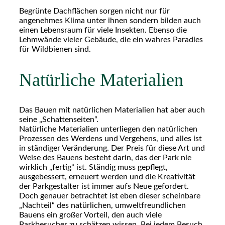
Begrünte Dachflächen sorgen nicht nur für
angenehmes Klima unter ihnen sondern bilden auch
einen Lebensraum für viele Insekten. Ebenso die
Lehmwände vieler Gebäude, die ein wahres Paradies
für Wildbienen sind.
Natürliche Materialien
Das Bauen mit natürlichen Materialien hat aber auch
seine „Schattenseiten“.
Natürliche Materialien unterliegen den natürlichen
Prozessen des Werdens und Vergehens, und alles ist
in ständiger Veränderung. Der Preis für diese Art und
Weise des Bauens besteht darin, das der Park nie
wirklich „fertig“ ist. Ständig muss gepflegt,
ausgebessert, erneuert werden und die Kreativität
der Parkgestalter ist immer aufs Neue gefordert.
Doch genauer betrachtet ist eben dieser scheinbare
„Nachteil“ des natürlichen, umweltfreundlichen
Bauens ein großer Vorteil, den auch viele
Parkbesucher zu schätzen wissen. Bei jedem Besuch