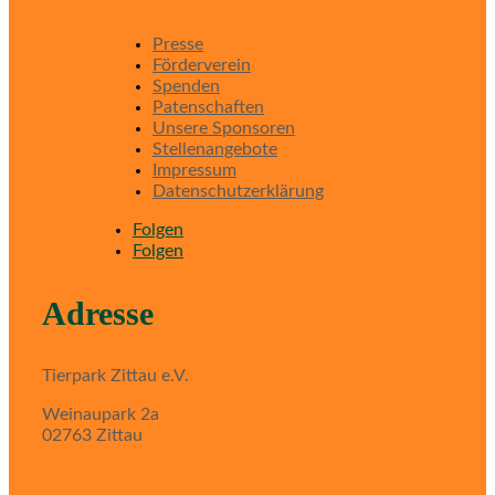
Presse
Förderverein
Spenden
Patenschaften
Unsere Sponsoren
Stellenangebote
Impressum
Datenschutzerklärung
Folgen
Folgen
Adresse
Tierpark Zittau e.V.
Weinaupark 2a
02763 Zittau