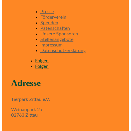
Presse
Förderverein
Spenden
Patenschaften
Unsere Sponsoren
Stellenangebote
Impressum
Datenschutzerklärung
Folgen
Folgen
Adresse
Tierpark Zittau e.V.
Weinaupark 2a
02763 Zittau