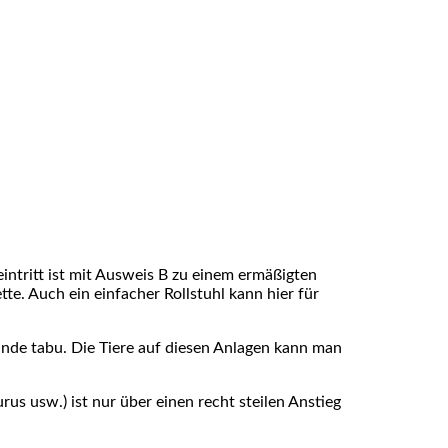
intritt ist mit Ausweis B zu einem ermäßigten
tte. Auch ein einfacher Rollstuhl kann hier für
unde tabu. Die Tiere auf diesen Anlagen kann man
us usw.) ist nur über einen recht steilen Anstieg