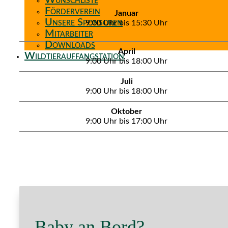
Wunschliste
Förderverein
Januar
Unsere Sponsoren
9:00 Uhr bis 15:30 Uhr
Mitarbeiter
Downloads
April
Wildtierauffangstation
9:00 Uhr bis 18:00 Uhr
Juli
9:00 Uhr bis 18:00 Uhr
Oktober
9:00 Uhr bis 17:00 Uhr
Baby an Bord?