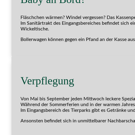
Fläschchen wärmen? Windel vergessen? Das Kassenper
Im Sanitärtrakt des Eingangsbereiches befindet sich 
Wickeltische.
Bollerwagen können gegen ein Pfand an der Kasse au
Verpflegung
Von Mai bis September jeden Mittwoch leckere Spezial
Während der Sommerferien und in der warmen Jahresz
Im Eingangsbereich des Tierparks gibt es Getränke und 
Ansonsten befindet sich in unmittelbarer Nachbarschaf