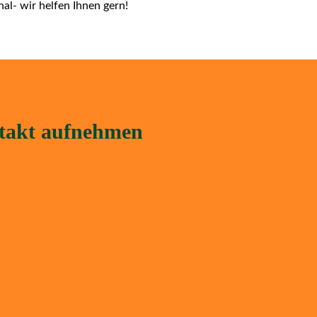
al- wir helfen Ihnen gern!
ntakt aufnehmen