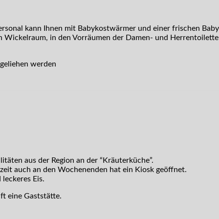
sonal kann Ihnen mit Babykostwärmer und einer frischen Baby
ein Wickelraum, in den Vorräumen der Damen- und Herrentoiletten
sgeliehen werden
itäten aus der Region an der “Kräuterküche”.
eit auch an den Wochenenden hat ein Kiosk geöffnet.
leckeres Eis.
t eine Gaststätte.