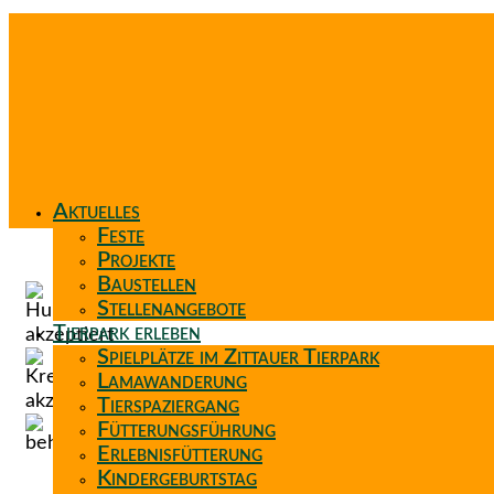
Aktuelles
Feste
Projekte
Baustellen
Stellenangebote
Tierpark erleben
Spielplätze im Zittauer Tierpark
Lamawanderung
Tierspaziergang
Fütterungsführung
Erlebnisfütterung
Kindergeburtstag