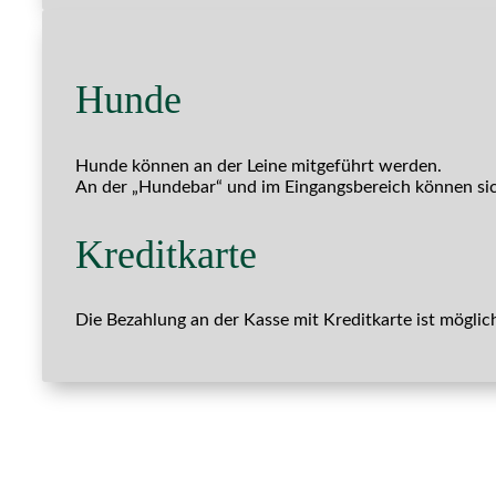
Hunde
Hunde können an der Leine mitgeführt werden.
An der „Hundebar“ und im Eingangsbereich können sich
Kreditkarte
Die Bezahlung an der Kasse mit Kreditkarte ist möglic