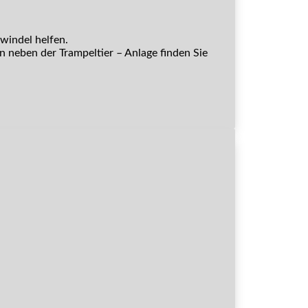
windel helfen.
 neben der Trampeltier – Anlage finden Sie