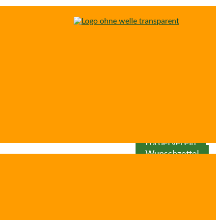
Spenden
Patenschaft
Förderverein
Wunschzettel