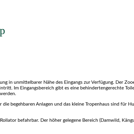
ap
ung in unmittelbarer Nähe des Eingangs zur Verfügung. Der Zooe
ntritt. Im Eingangsbereich gibt es eine behindertengerechte Toile
 werden.
Nur die begehbaren Anlagen und das kleine Tropenhaus sind für H
r Rollator befahrbar. Der höher gelegene Bereich (Damwild, Kängur