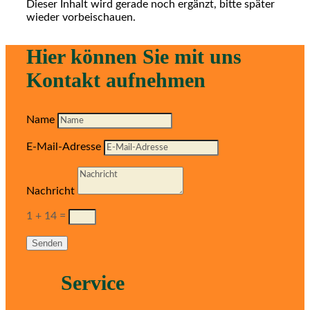
Dieser Inhalt wird gerade noch ergänzt, bitte später
wieder vorbeischauen.
Hier können Sie mit uns
Kontakt aufnehmen
Name
E-Mail-Adresse
Nachricht
1 + 14
=
Senden
Service