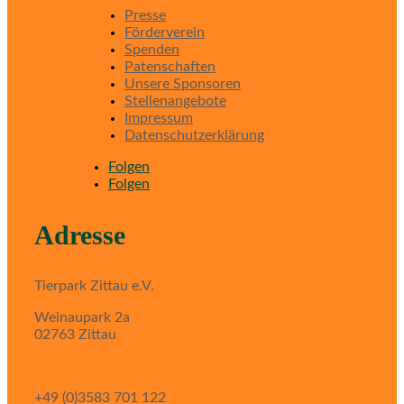
Presse
Förderverein
Spenden
Patenschaften
Unsere Sponsoren
Stellenangebote
Impressum
Datenschutzerklärung
Folgen
Folgen
Adresse
Tierpark Zittau e.V.
Weinaupark 2a
02763 Zittau
+49 (0)3583 701 122