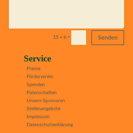
=
Senden
15 + 6
Service
Presse
Förderverein
Spenden
Patenschaften
Unsere Sponsoren
Stellenangebote
Impressum
Datenschutzerklärung