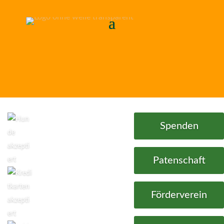
Spenden
Patenschaft
Förderverein