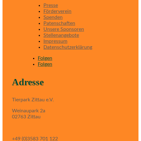
Presse
Förderverein
Spenden
Patenschaften
Unsere Sponsoren
Stellenangebote
Impressum
Datenschutzerklärung
Folgen
Folgen
Adresse
Tierpark Zittau e.V.
Weinaupark 2a
02763 Zittau
+49 (0)3583 701 122