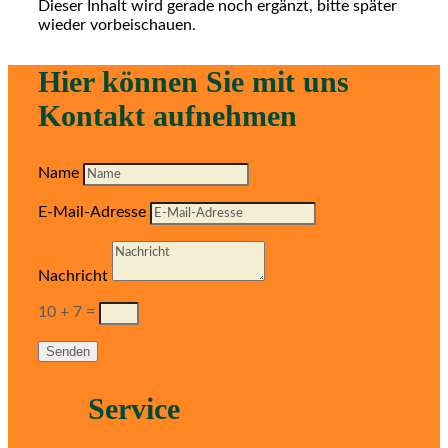
Dieser Inhalt wird gerade noch ergänzt, bitte später
wieder vorbeischauen.
Hier können Sie mit uns
Kontakt aufnehmen
Name
E-Mail-Adresse
Nachricht
10 + 7
=
Senden
Service