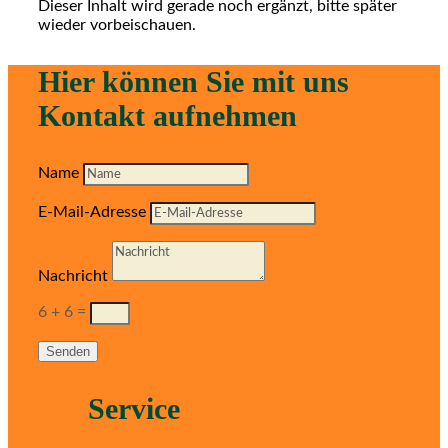
Dieser Inhalt wird gerade noch ergänzt, bitte später
wieder vorbeischauen.
Hier können Sie mit uns
Kontakt aufnehmen
Name
E-Mail-Adresse
Nachricht
6 + 6
=
Senden
Service