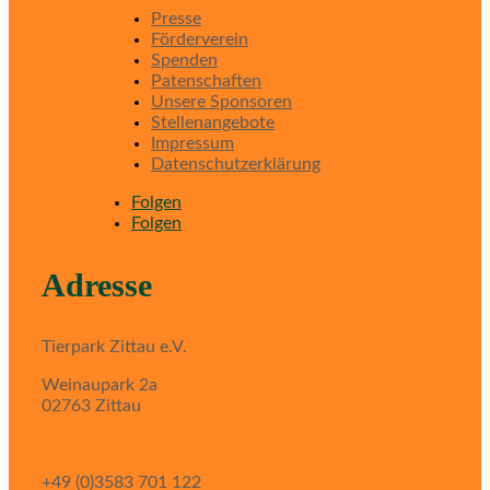
Presse
Förderverein
Spenden
Patenschaften
Unsere Sponsoren
Stellenangebote
Impressum
Datenschutzerklärung
Folgen
Folgen
Adresse
Tierpark Zittau e.V.
Weinaupark 2a
02763 Zittau
+49 (0)3583 701 122