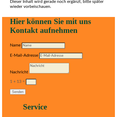
Dieser Inhalt wird gerade noch ergänzt, bitte später
wieder vorbeischauen.
Hier können Sie mit uns
Kontakt aufnehmen
Name
E-Mail-Adresse
Nachricht
1 + 13
=
Senden
Service