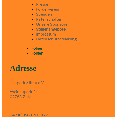
Presse
Förderverein
Spenden
Patenschaften
Unsere Sponsoren
Stellenangebote
Impressum
Datenschutzerklärung
Folgen
Folgen
Adresse
Tierpark Zittau e.V.
Weinaupark 2a
02763 Zittau
+49 (0)3583 701 122