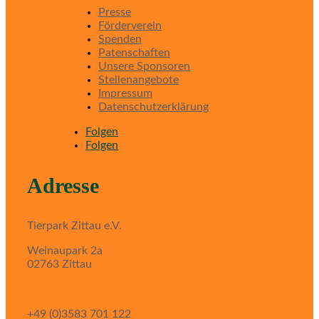
Presse
Förderverein
Spenden
Patenschaften
Unsere Sponsoren
Stellenangebote
Impressum
Datenschutzerklärung
Folgen
Folgen
Adresse
Tierpark Zittau e.V.
Weinaupark 2a
02763 Zittau
+49 (0)3583 701 122