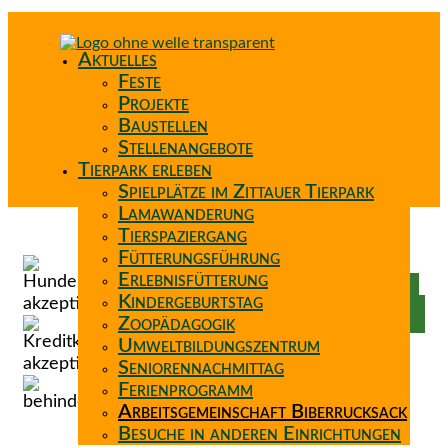
Aktuelles
Feste
Projekte
Baustellen
Stellenangebote
Tierpark erleben
Spielplätze im Zittauer Tierpark
Lamawanderung
Tierspaziergang
Spenden
Fütterungsführung
Patenschaft
Erlebnisfütterung
Förderverein
Kindergeburtstag
Wunschzettel
Zoopädagogik
Umweltbildungszentrum
Seniorennachmittag
Ferienprogramm
Arbeitsgemeinschaft Biberrucksack
Besuche in anderen Einrichtungen