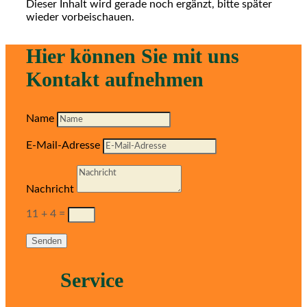
Dieser Inhalt wird gerade noch ergänzt, bitte später
wieder vorbeischauen.
Hier können Sie mit uns
Kontakt aufnehmen
Name
E-Mail-Adresse
Nachricht
11 + 4
=
Senden
Service