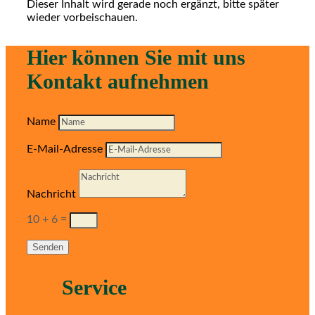
Dieser Inhalt wird gerade noch ergänzt, bitte später
wieder vorbeischauen.
Hier können Sie mit uns
Kontakt aufnehmen
Name
E-Mail-Adresse
Nachricht
10 + 6
=
Senden
Service