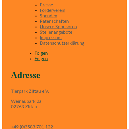
Presse
Förderverein
Spenden
Patenschaften
Unsere Sponsoren
Stellenangebote
Impressum
Datenschutzerklärung
Folgen
Folgen
Adresse
Tierpark Zittau e.V.
Weinaupark 2a
02763 Zittau
+49 (0)3583 701 122