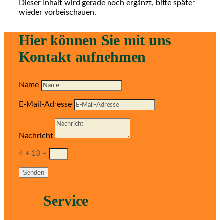
Dieser Inhalt wird gerade noch ergänzt, bitte später
wieder vorbeischauen.
Hier können Sie mit uns
Kontakt aufnehmen
Name
E-Mail-Adresse
Nachricht
4 + 13
=
Senden
Service