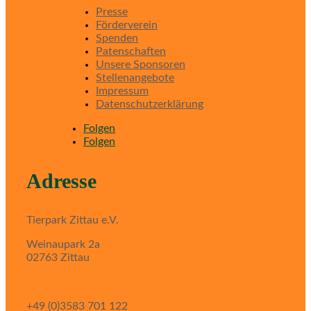
Presse
Förderverein
Spenden
Patenschaften
Unsere Sponsoren
Stellenangebote
Impressum
Datenschutzerklärung
Folgen
Folgen
Adresse
Tierpark Zittau e.V.
Weinaupark 2a
02763 Zittau
+49 (0)3583 701 122