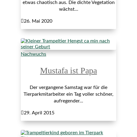
etwas chaotisch aus. Die dichte Vegetation
wächst...

26. Mai 2020
Nachwuchs
Mustafa ist Papa
Der vergangene Samstag war für die
Tierparkmitarbeiter ein Tag voller schöner,
aufregender...

29. April 2015