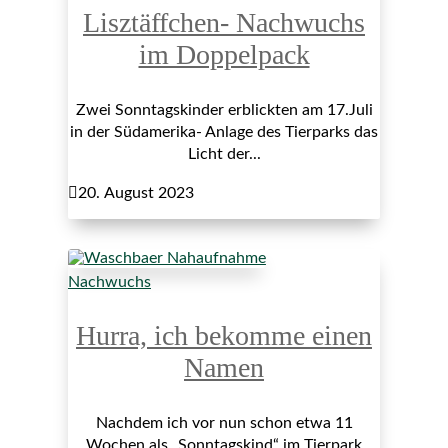
Lisztäffchen- Nachwuchs
im Doppelpack
Zwei Sonntagskinder erblickten am 17.Juli
in der Südamerika- Anlage des Tierparks das
Licht der...

20. August 2023
Nachwuchs
Hurra, ich bekomme einen
Namen
Nachdem ich vor nun schon etwa 11
Wochen als „Sonntagskind“ im Tierpark