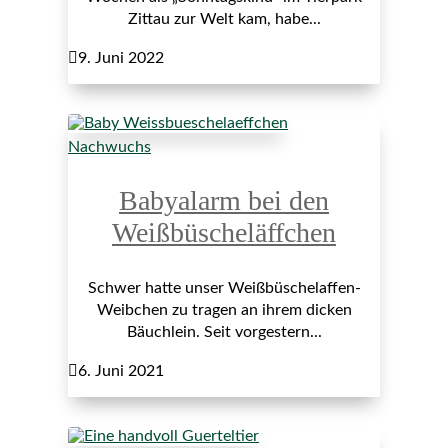
Zittau zur Welt kam, habe...

9. Juni 2022
Nachwuchs
Babyalarm bei den
Weißbüscheläffchen
Schwer hatte unser Weißbüschelaffen-
Weibchen zu tragen an ihrem dicken
Bäuchlein. Seit vorgestern...

6. Juni 2021