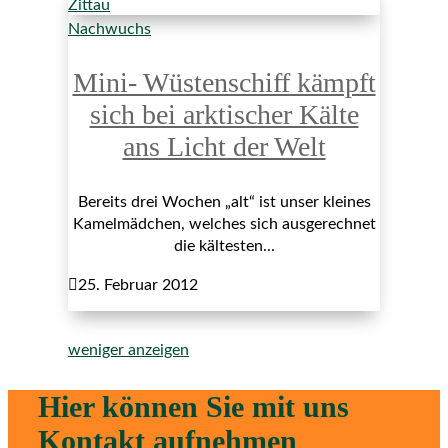
Nachwuchs
Mini- Wüstenschiff kämpft
sich bei arktischer Kälte
ans Licht der Welt
Bereits drei Wochen „alt“ ist unser kleines
Kamelmädchen, welches sich ausgerechnet
die kältesten...

25. Februar 2012
weniger anzeigen
Hier können Sie mit uns
Kontakt aufnehmen