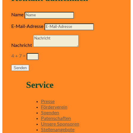
Name
E-Mail-Adresse
Nachricht
4 + 7
=
Senden
Service
Presse
Förderverein
Spenden
Patenschaften
Unsere Sponsoren
Stellenangebote