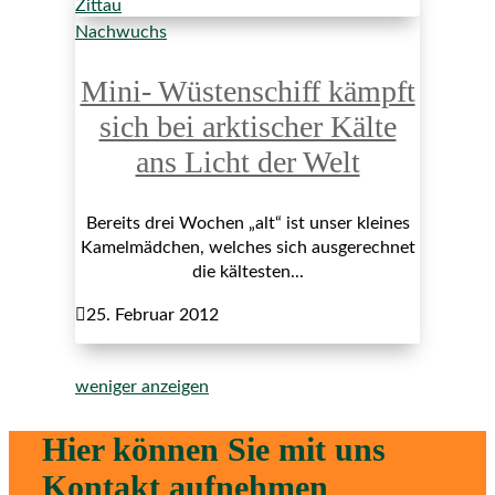
Nachwuchs
Mini- Wüstenschiff kämpft
sich bei arktischer Kälte
ans Licht der Welt
Bereits drei Wochen „alt“ ist unser kleines
Kamelmädchen, welches sich ausgerechnet
die kältesten...

25. Februar 2012
weniger anzeigen
Hier können Sie mit uns
Kontakt aufnehmen