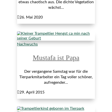
etwas chaotisch aus. Die dichte Vegetation
wächst...

26. Mai 2020
Nachwuchs
Mustafa ist Papa
Der vergangene Samstag war für die
Tierparkmitarbeiter ein Tag voller schöner,
aufregender...

29. April 2015