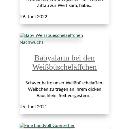
Zittau zur Welt kam, habe...

9. Juni 2022
Nachwuchs
Babyalarm bei den
Weißbüscheläffchen
Schwer hatte unser Weißbüschelaffen-
Weibchen zu tragen an ihrem dicken
Bäuchlein. Seit vorgestern...

6. Juni 2021