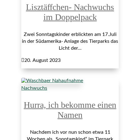
Lisztäffchen- Nachwuchs
im Doppelpack
Zwei Sonntagskinder erblickten am 17.Juli
in der Südamerika- Anlage des Tierparks das
Licht der...

20. August 2023
Nachwuchs
Hurra, ich bekomme einen
Namen
Nachdem ich vor nun schon etwa 11
Wochen als „Sonntagskind“ im Tierpark