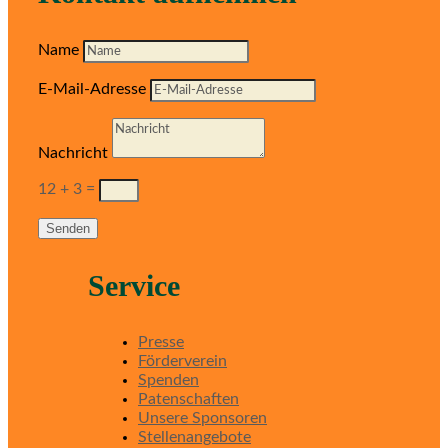
Name
E-Mail-Adresse
Nachricht
12 + 3
=
Senden
Service
Presse
Förderverein
Spenden
Patenschaften
Unsere Sponsoren
Stellenangebote