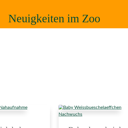
Neuigkeiten im Zoo
Nachwuchs