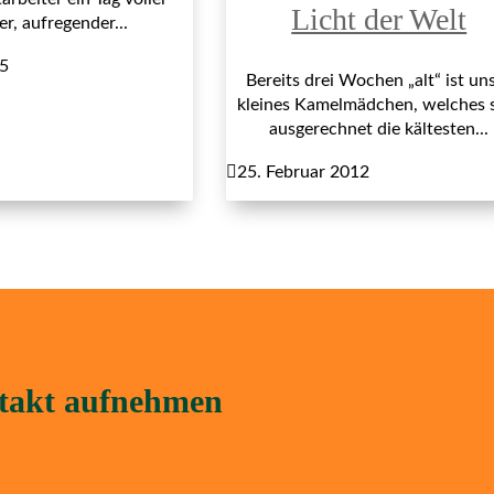
Licht der Welt
r, aufregender...
15
Bereits drei Wochen „alt“ ist un
kleines Kamelmädchen, welches 
ausgerechnet die kältesten...

25. Februar 2012
ntakt aufnehmen