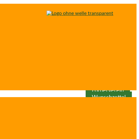
Spenden
Patenschaft
Förderverein
Wunschzettel