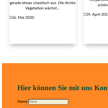
gerade etwas chaotisch aus. Die dichte
schöne
Vegetation wächst...

29. April 20

26. Mai 2020
Hier können Sie mit uns Ko
Name