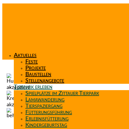
Aktuelles
Feste
Projekte
Baustellen
Stellenangebote
Tierpark erleben
Spielplätze im Zittauer Tierpark
Lamawanderung
Tierspaziergang
Fütterungsführung
Erlebnisfütterung
Kindergeburtstag