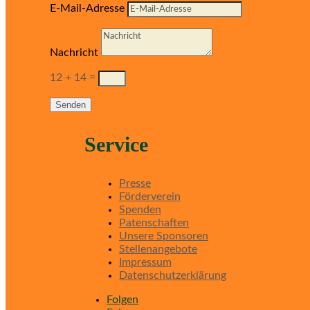
E-Mail-Adresse
Nachricht
12 + 14
=
Senden
Service
Presse
Förderverein
Spenden
Patenschaften
Unsere Sponsoren
Stellenangebote
Impressum
Datenschutzerklärung
Folgen