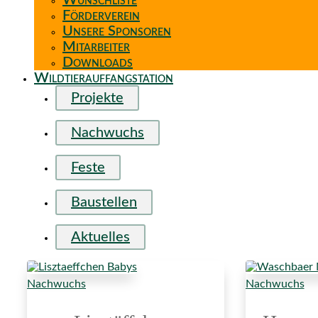
Wunschliste
Förderverein
Unsere Sponsoren
Mitarbeiter
Downloads
Wildtierauffangstation
Projekte
Nachwuchs
Feste
Baustellen
Aktuelles
Nachwuchs
Nachwuchs