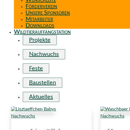
Wunschliste
Förderverein
Unsere Sponsoren
Mitarbeiter
Downloads
Wildtierauffangstation
Projekte
Nachwuchs
Feste
Baustellen
Aktuelles
Nachwuchs
Nachwuchs