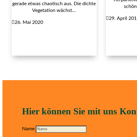
gerade etwas chaotisch aus. Die dichte
schöne
Vegetation wächst...

29. April 20

26. Mai 2020
Hier können Sie mit uns Ko
Name