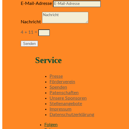
E-Mail-Adresse
Nachricht
4 + 11
=
Senden
Service
Presse
Förderverein
Spenden
Patenschaften
Unsere Sponsoren
Stellenangebote
Impressum
Datenschutzerklärung
Folgen