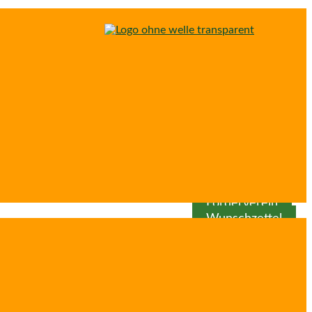
Spenden
Patenschaft
Förderverein
Wunschzettel