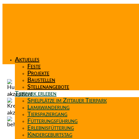
Aktuelles
Feste
Projekte
Baustellen
Stellenangebote
Tierpark erleben
Spielplätze im Zittauer Tierpark
Lamawanderung
Tierspaziergang
Fütterungsführung
Erlebnisfütterung
Kindergeburtstag