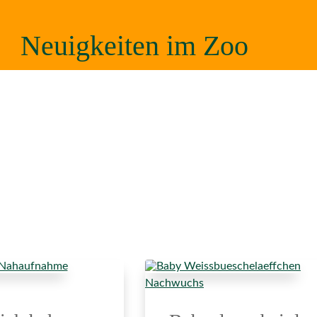
Neuigkeiten im Zoo
Nachwuchs