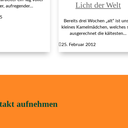
Licht der Welt
r, aufregender...
15
Bereits drei Wochen „alt“ ist un
kleines Kamelmädchen, welches 
ausgerechnet die kältesten...

25. Februar 2012
ntakt aufnehmen