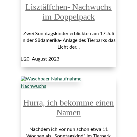
Lisztäffchen- Nachwuchs
im Doppelpack
Zwei Sonntagskinder erblickten am 17.Juli
in der Südamerika- Anlage des Tierparks das
Licht der...

20. August 2023
Nachwuchs
Hurra, ich bekomme einen
Namen
Nachdem ich vor nun schon etwa 11
Wochen als „Sonntagskind“ im Tierpark