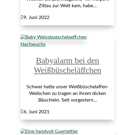
Zittau zur Welt kam, habe...

9. Juni 2022
Nachwuchs
Babyalarm bei den
Weißbüscheläffchen
Schwer hatte unser Weißbüschelaffen-
Weibchen zu tragen an ihrem dicken
Bäuchlein. Seit vorgestern...

6. Juni 2021