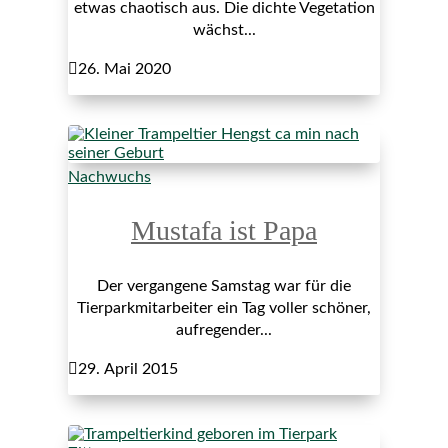
etwas chaotisch aus. Die dichte Vegetation
wächst...

26. Mai 2020
Nachwuchs
Mustafa ist Papa
Der vergangene Samstag war für die
Tierparkmitarbeiter ein Tag voller schöner,
aufregender...

29. April 2015