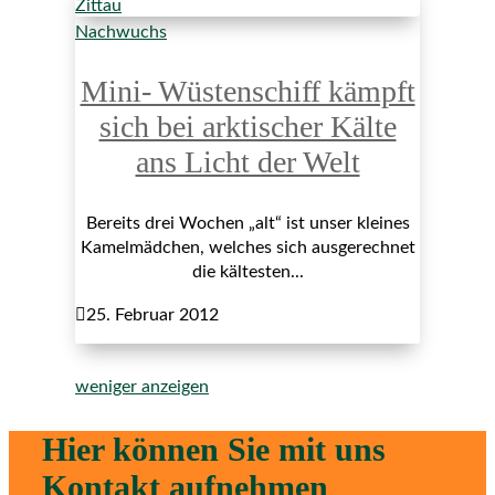
Nachwuchs
Mini- Wüstenschiff kämpft
sich bei arktischer Kälte
ans Licht der Welt
Bereits drei Wochen „alt“ ist unser kleines
Kamelmädchen, welches sich ausgerechnet
die kältesten...

25. Februar 2012
weniger anzeigen
Hier können Sie mit uns
Kontakt aufnehmen