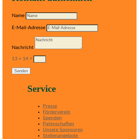
Name
E-Mail-Adresse
Nachricht
13 + 14
=
Senden
Service
Presse
Förderverein
Spenden
Patenschaften
Unsere Sponsoren
Stellenangebote