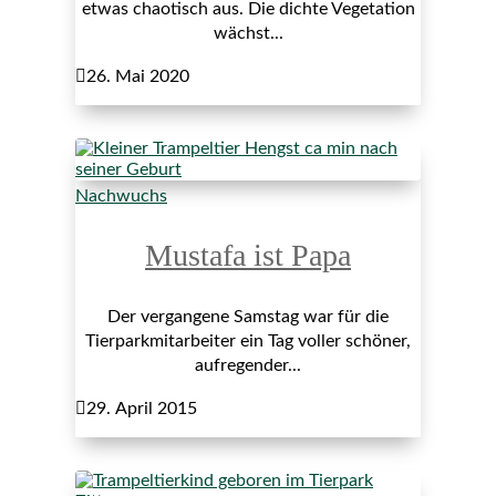
etwas chaotisch aus. Die dichte Vegetation
wächst...

26. Mai 2020
Nachwuchs
Mustafa ist Papa
Der vergangene Samstag war für die
Tierparkmitarbeiter ein Tag voller schöner,
aufregender...

29. April 2015