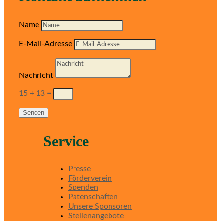
Name
E-Mail-Adresse
Nachricht
15 + 13
=
Senden
Service
Presse
Förderverein
Spenden
Patenschaften
Unsere Sponsoren
Stellenangebote