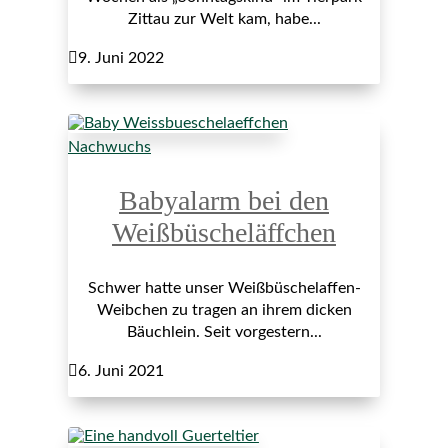
Zittau zur Welt kam, habe...

9. Juni 2022
Nachwuchs
Babyalarm bei den
Weißbüscheläffchen
Schwer hatte unser Weißbüschelaffen-
Weibchen zu tragen an ihrem dicken
Bäuchlein. Seit vorgestern...

6. Juni 2021