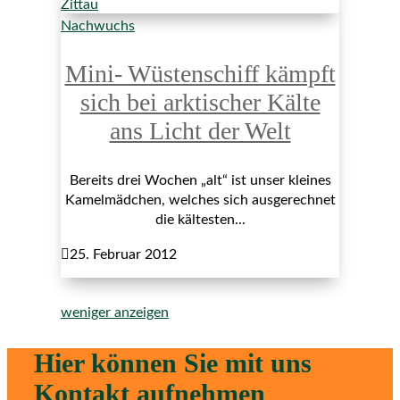
Nachwuchs
Mini- Wüstenschiff kämpft
sich bei arktischer Kälte
ans Licht der Welt
Bereits drei Wochen „alt“ ist unser kleines
Kamelmädchen, welches sich ausgerechnet
die kältesten...

25. Februar 2012
weniger anzeigen
Hier können Sie mit uns
Kontakt aufnehmen