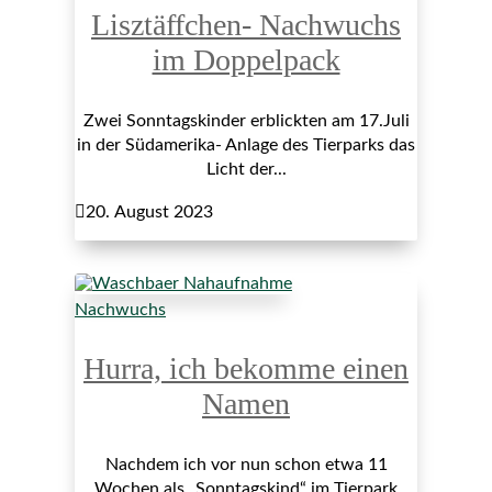
Lisztäffchen- Nachwuchs
im Doppelpack
Zwei Sonntagskinder erblickten am 17.Juli
in der Südamerika- Anlage des Tierparks das
Licht der...

20. August 2023
Nachwuchs
Hurra, ich bekomme einen
Namen
Nachdem ich vor nun schon etwa 11
Wochen als „Sonntagskind“ im Tierpark