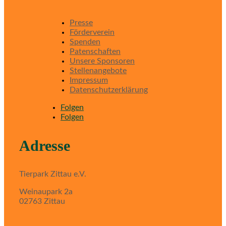
Presse
Förderverein
Spenden
Patenschaften
Unsere Sponsoren
Stellenangebote
Impressum
Datenschutzerklärung
Folgen
Folgen
Adresse
Tierpark Zittau e.V.
Weinaupark 2a
02763 Zittau