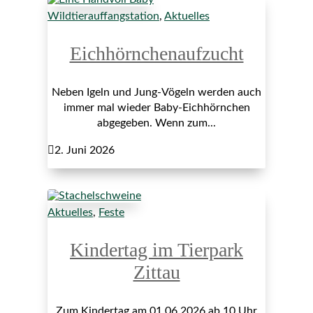
Wildtierauffangstation
,
Aktuelles
Eichhörnchenaufzucht
Neben Igeln und Jung-Vögeln werden auch
immer mal wieder Baby-Eichhörnchen
abgegeben. Wenn zum...

2. Juni 2026
Aktuelles
,
Feste
Kindertag im Tierpark
Zittau
Zum Kindertag am 01.06.2026 ab 10 Uhr