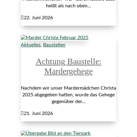
heißt als nach oben...

22. Juni 2026
Aktuelles
,
Baustellen
Achtung Baustelle:
Mardergehege
Nachdem wir unser Mardermädchen Christa
2025 abgegeben hatten, wurde das Gehege
gegenüber der...

21. Juni 2026