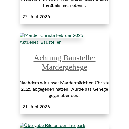
heißt als nach oben...

22. Juni 2026
Aktuelles
,
Baustellen
Achtung Baustelle:
Mardergehege
Nachdem wir unser Mardermädchen Christa
2025 abgegeben hatten, wurde das Gehege
gegenüber der...

21. Juni 2026