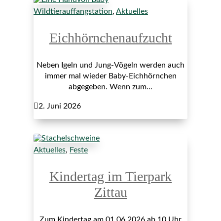
Wildtierauffangstation
,
Aktuelles
Eichhörnchenaufzucht
Neben Igeln und Jung-Vögeln werden auch
immer mal wieder Baby-Eichhörnchen
abgegeben. Wenn zum...

2. Juni 2026
Aktuelles
,
Feste
Kindertag im Tierpark
Zittau
Zum Kindertag am 01.06.2026 ab 10 Uhr