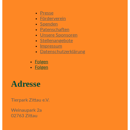
Presse
Förderverein
Spenden
Patenschaften
Unsere Sponsoren
Stellenangebote
Impressum
Datenschutzerklärung
Folgen
Folgen
Adresse
Tierpark Zittau e.V.
Weinaupark 2a
02763 Zittau