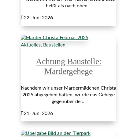
heißt als nach oben...

22. Juni 2026
Aktuelles
,
Baustellen
Achtung Baustelle:
Mardergehege
Nachdem wir unser Mardermädchen Christa
2025 abgegeben hatten, wurde das Gehege
gegenüber der...

21. Juni 2026