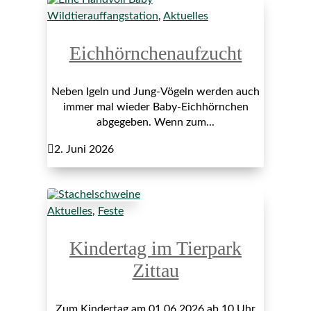
Wildtierauffangstation
,
Aktuelles
Eichhörnchenaufzucht
Neben Igeln und Jung-Vögeln werden auch
immer mal wieder Baby-Eichhörnchen
abgegeben. Wenn zum...

2. Juni 2026
Aktuelles
,
Feste
Kindertag im Tierpark
Zittau
Zum Kindertag am 01.06.2026 ab 10 Uhr