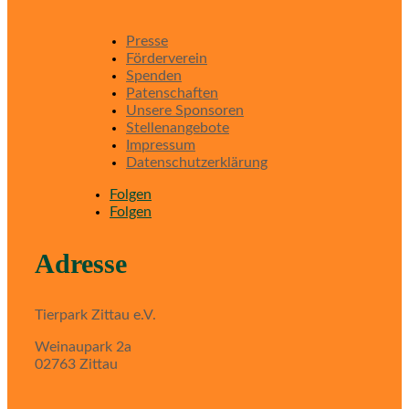
Presse
Förderverein
Spenden
Patenschaften
Unsere Sponsoren
Stellenangebote
Impressum
Datenschutzerklärung
Folgen
Folgen
Adresse
Tierpark Zittau e.V.
Weinaupark 2a
02763 Zittau