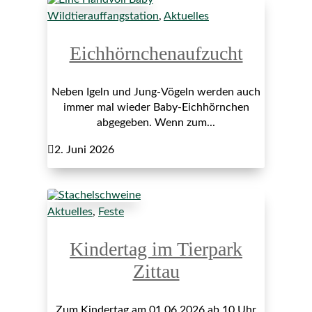
Wildtierauffangstation
,
Aktuelles
Eichhörnchenaufzucht
Neben Igeln und Jung-Vögeln werden auch
immer mal wieder Baby-Eichhörnchen
abgegeben. Wenn zum...

2. Juni 2026
Aktuelles
,
Feste
Kindertag im Tierpark
Zittau
Zum Kindertag am 01.06.2026 ab 10 Uhr