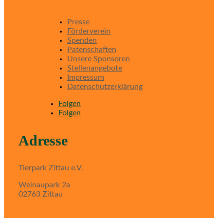
Presse
Förderverein
Spenden
Patenschaften
Unsere Sponsoren
Stellenangebote
Impressum
Datenschutzerklärung
Folgen
Folgen
Adresse
Tierpark Zittau e.V.
Weinaupark 2a
02763 Zittau