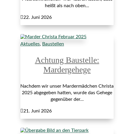
heißt als nach oben...

22. Juni 2026
Aktuelles
,
Baustellen
Achtung Baustelle:
Mardergehege
Nachdem wir unser Mardermädchen Christa
2025 abgegeben hatten, wurde das Gehege
gegenüber der...

21. Juni 2026