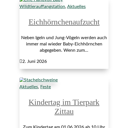
Wildtierauffangstation
,
Aktuelles
Eichhörnchenaufzucht
Neben Igeln und Jung-Vögeln werden auch
immer mal wieder Baby-Eichhörnchen
abgegeben. Wenn zum...

2. Juni 2026
Aktuelles
,
Feste
Kindertag im Tierpark
Zittau
Zum Kindertag am 01.06.2026 ab 10 Uhr