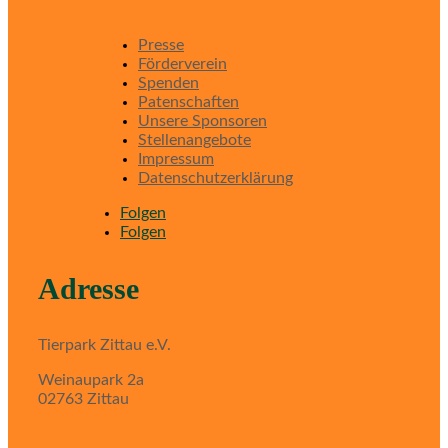
Presse
Förderverein
Spenden
Patenschaften
Unsere Sponsoren
Stellenangebote
Impressum
Datenschutzerklärung
Folgen
Folgen
Adresse
Tierpark Zittau e.V.
Weinaupark 2a
02763 Zittau