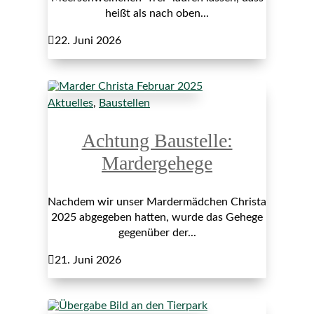
heißt als nach oben...

22. Juni 2026
Aktuelles
,
Baustellen
Achtung Baustelle:
Mardergehege
Nachdem wir unser Mardermädchen Christa
2025 abgegeben hatten, wurde das Gehege
gegenüber der...

21. Juni 2026