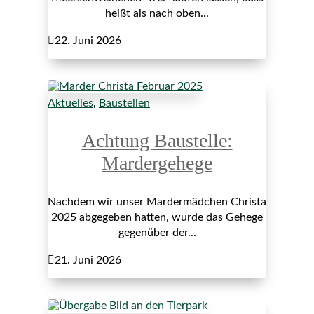
heißt als nach oben...

22. Juni 2026
Aktuelles
,
Baustellen
Achtung Baustelle:
Mardergehege
Nachdem wir unser Mardermädchen Christa
2025 abgegeben hatten, wurde das Gehege
gegenüber der...

21. Juni 2026