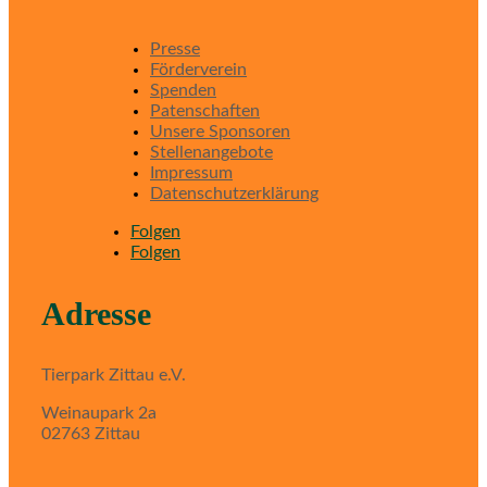
Presse
Förderverein
Spenden
Patenschaften
Unsere Sponsoren
Stellenangebote
Impressum
Datenschutzerklärung
Folgen
Folgen
Adresse
Tierpark Zittau e.V.
Weinaupark 2a
02763 Zittau