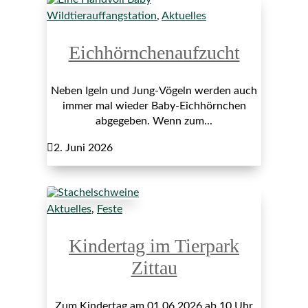
Wildtierauffangstation
,
Aktuelles
Eichhörnchenaufzucht
Neben Igeln und Jung-Vögeln werden auch
immer mal wieder Baby-Eichhörnchen
abgegeben. Wenn zum...

2. Juni 2026
Aktuelles
,
Feste
Kindertag im Tierpark
Zittau
Zum Kindertag am 01.06.2026 ab 10 Uhr