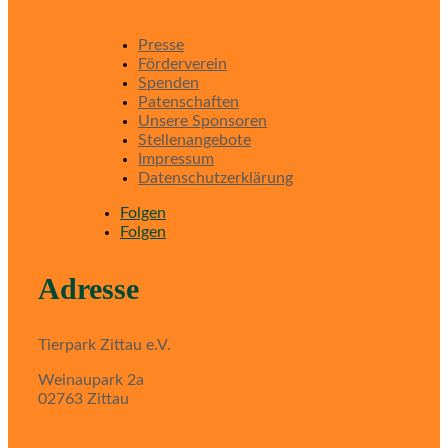
Presse
Förderverein
Spenden
Patenschaften
Unsere Sponsoren
Stellenangebote
Impressum
Datenschutzerklärung
Folgen
Folgen
Adresse
Tierpark Zittau e.V.
Weinaupark 2a
02763 Zittau