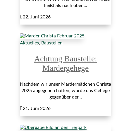
heißt als nach oben...

22. Juni 2026
Aktuelles
,
Baustellen
Achtung Baustelle:
Mardergehege
Nachdem wir unser Mardermädchen Christa
2025 abgegeben hatten, wurde das Gehege
gegenüber der...

21. Juni 2026