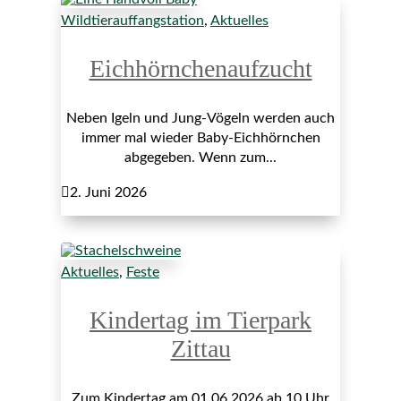
Wildtierauffangstation
,
Aktuelles
Eichhörnchenaufzucht
Neben Igeln und Jung-Vögeln werden auch
immer mal wieder Baby-Eichhörnchen
abgegeben. Wenn zum...

2. Juni 2026
Aktuelles
,
Feste
Kindertag im Tierpark
Zittau
Zum Kindertag am 01.06.2026 ab 10 Uhr