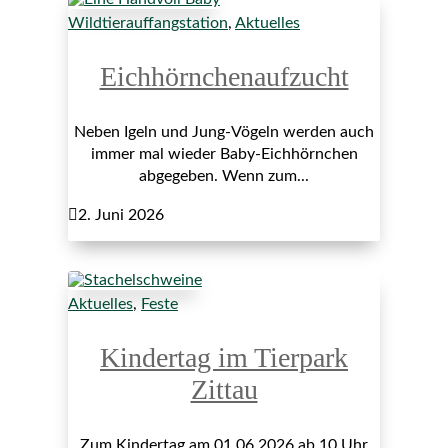
Wildtierauffangstation
,
Aktuelles
Eichhörnchenaufzucht
Neben Igeln und Jung-Vögeln werden auch
immer mal wieder Baby-Eichhörnchen
abgegeben. Wenn zum...

2. Juni 2026
Aktuelles
,
Feste
Kindertag im Tierpark
Zittau
Zum Kindertag am 01.06.2026 ab 10 Uhr