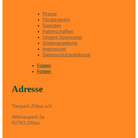
Presse
Förderverein
Spenden
Patenschaften
Unsere Sponsoren
Stellenangebote
Impressum
Datenschutzerklärung
Folgen
Folgen
Adresse
Tierpark Zittau e.V.
Weinaupark 2a
02763 Zittau