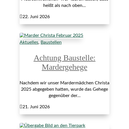
heißt als nach oben...

22. Juni 2026
Aktuelles
,
Baustellen
Achtung Baustelle:
Mardergehege
Nachdem wir unser Mardermädchen Christa
2025 abgegeben hatten, wurde das Gehege
gegenüber der...

21. Juni 2026