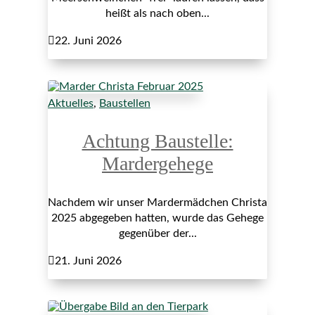
heißt als nach oben...

22. Juni 2026
Aktuelles
,
Baustellen
Achtung Baustelle:
Mardergehege
Nachdem wir unser Mardermädchen Christa
2025 abgegeben hatten, wurde das Gehege
gegenüber der...

21. Juni 2026