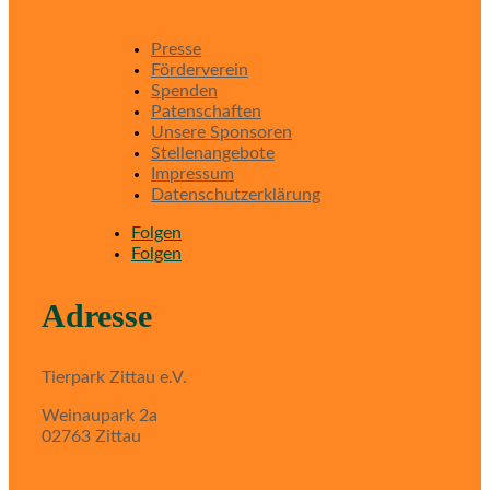
Presse
Förderverein
Spenden
Patenschaften
Unsere Sponsoren
Stellenangebote
Impressum
Datenschutzerklärung
Folgen
Folgen
Adresse
Tierpark Zittau e.V.
Weinaupark 2a
02763 Zittau