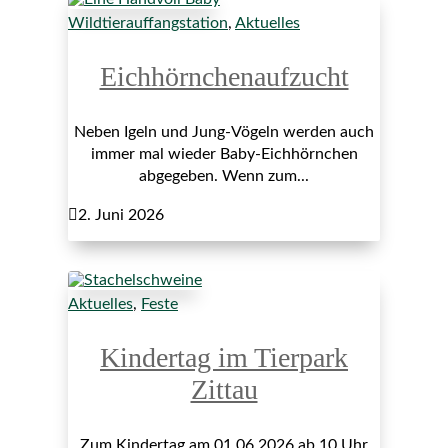
Wildtierauffangstation
,
Aktuelles
Eichhörnchenaufzucht
Neben Igeln und Jung-Vögeln werden auch
immer mal wieder Baby-Eichhörnchen
abgegeben. Wenn zum...

2. Juni 2026
Aktuelles
,
Feste
Kindertag im Tierpark
Zittau
Zum Kindertag am 01.06.2026 ab 10 Uhr