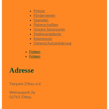
Presse
Förderverein
Spenden
Patenschaften
Unsere Sponsoren
Stellenangebote
Impressum
Datenschutzerklärung
Folgen
Folgen
Adresse
Tierpark Zittau e.V.
Weinaupark 2a
02763 Zittau