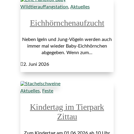
Wildtierauffangstation
,
Aktuelles
Eichhörnchenaufzucht
Neben Igeln und Jung-Vögeln werden auch
immer mal wieder Baby-Eichhörnchen
abgegeben. Wenn zum...

2. Juni 2026
Aktuelles
,
Feste
Kindertag im Tierpark
Zittau
Zum Kindertag am 01.06.2026 ab 10 Uhr