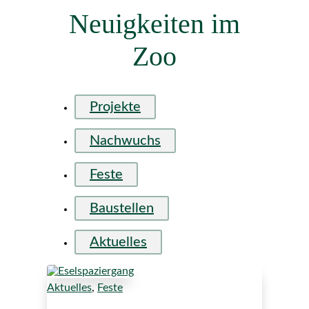
Neuigkeiten im
Zoo
Projekte
Nachwuchs
Feste
Baustellen
Aktuelles
Aktuelles
,
Feste