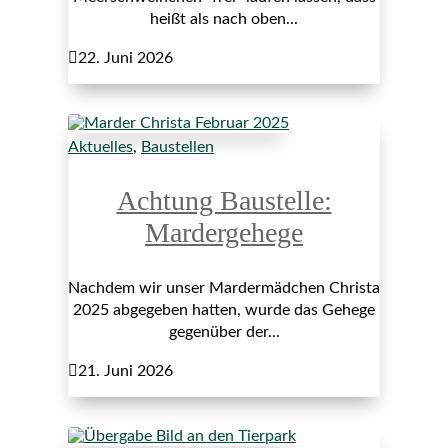
heißt als nach oben...

22. Juni 2026
Aktuelles
,
Baustellen
Achtung Baustelle:
Mardergehege
Nachdem wir unser Mardermädchen Christa
2025 abgegeben hatten, wurde das Gehege
gegenüber der...

21. Juni 2026