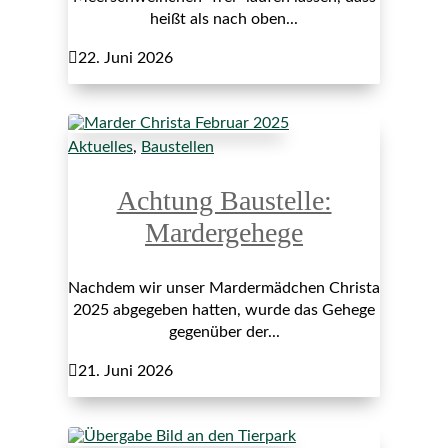
heißt als nach oben...

22. Juni 2026
Aktuelles
,
Baustellen
Achtung Baustelle:
Mardergehege
Nachdem wir unser Mardermädchen Christa
2025 abgegeben hatten, wurde das Gehege
gegenüber der...

21. Juni 2026