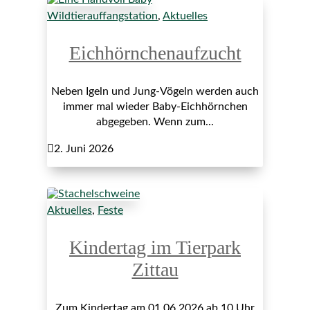
Wildtierauffangstation
,
Aktuelles
Eichhörnchenaufzucht
Neben Igeln und Jung-Vögeln werden auch
immer mal wieder Baby-Eichhörnchen
abgegeben. Wenn zum...

2. Juni 2026
Aktuelles
,
Feste
Kindertag im Tierpark
Zittau
Zum Kindertag am 01.06.2026 ab 10 Uhr