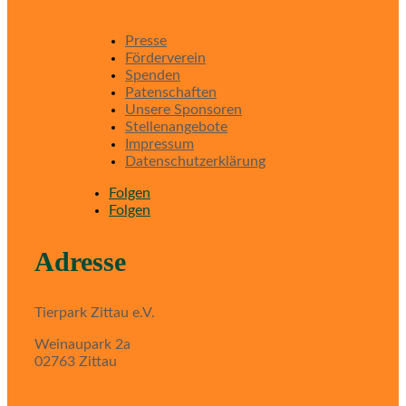
Presse
Förderverein
Spenden
Patenschaften
Unsere Sponsoren
Stellenangebote
Impressum
Datenschutzerklärung
Folgen
Folgen
Adresse
Tierpark Zittau e.V.
Weinaupark 2a
02763 Zittau