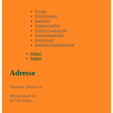
Presse
Förderverein
Spenden
Patenschaften
Unsere Sponsoren
Stellenangebote
Impressum
Datenschutzerklärung
Folgen
Folgen
Adresse
Tierpark Zittau e.V.
Weinaupark 2a
02763 Zittau