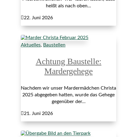
heißt als nach oben...

22. Juni 2026
Aktuelles
,
Baustellen
Achtung Baustelle:
Mardergehege
Nachdem wir unser Mardermädchen Christa
2025 abgegeben hatten, wurde das Gehege
gegenüber der...

21. Juni 2026