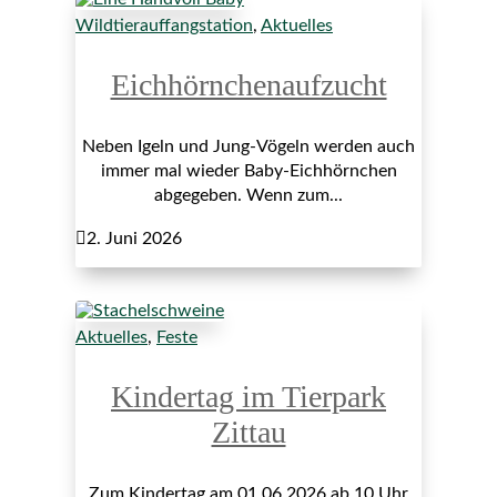
Wildtierauffangstation
,
Aktuelles
Eichhörnchenaufzucht
Neben Igeln und Jung-Vögeln werden auch
immer mal wieder Baby-Eichhörnchen
abgegeben. Wenn zum...

2. Juni 2026
Aktuelles
,
Feste
Kindertag im Tierpark
Zittau
Zum Kindertag am 01.06.2026 ab 10 Uhr