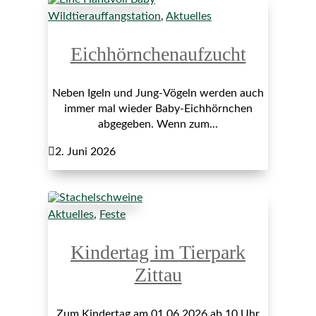
Wildtierauffangstation
,
Aktuelles
Eichhörnchenaufzucht
Neben Igeln und Jung-Vögeln werden auch
immer mal wieder Baby-Eichhörnchen
abgegeben. Wenn zum...

2. Juni 2026
Aktuelles
,
Feste
Kindertag im Tierpark
Zittau
Zum Kindertag am 01.06.2026 ab 10 Uhr