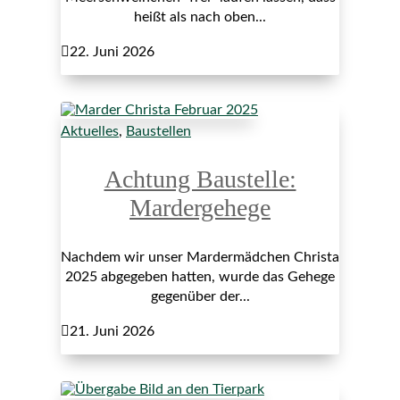
heißt als nach oben...

22. Juni 2026
Aktuelles
,
Baustellen
Achtung Baustelle:
Mardergehege
Nachdem wir unser Mardermädchen Christa
2025 abgegeben hatten, wurde das Gehege
gegenüber der...

21. Juni 2026