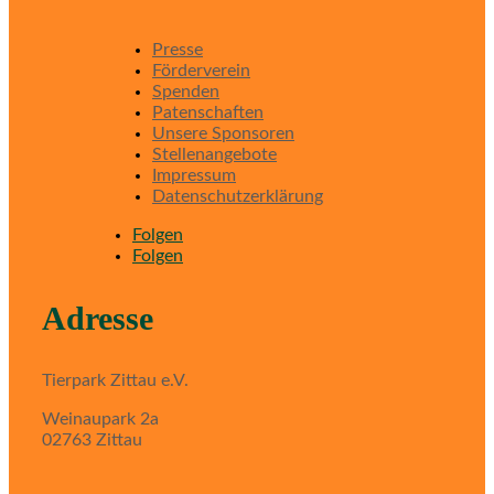
Presse
Förderverein
Spenden
Patenschaften
Unsere Sponsoren
Stellenangebote
Impressum
Datenschutzerklärung
Folgen
Folgen
Adresse
Tierpark Zittau e.V.
Weinaupark 2a
02763 Zittau