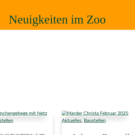
Neuigkeiten im Zoo
tellen
Aktuelles
,
Baustellen