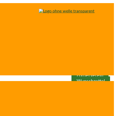
Spenden
Patenschaft
Förderverein
Wunschzettel