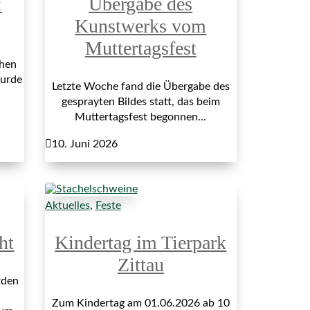
:
Übergabe des
Kunstwerks vom
Muttertagsfest
hen
wurde
Letzte Woche fand die Übergabe des
gesprayten Bildes statt, das beim
Muttertagsfest begonnen...

10. Juni 2026
Aktuelles
,
Feste
ht
Kindertag im Tierpark
Zittau
rden
Zum Kindertag am 01.06.2026 ab 10