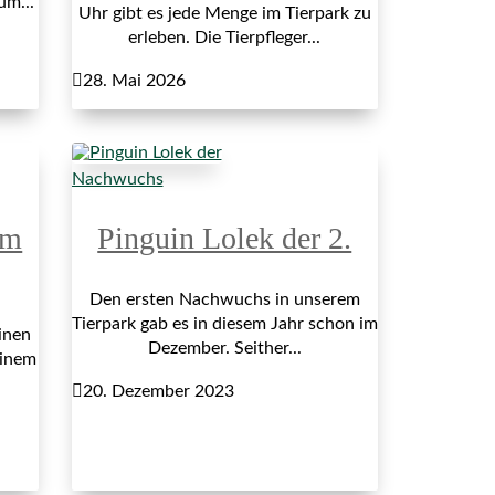
um...
Uhr gibt es jede Menge im Tierpark zu
erleben. Die Tierpfleger...

28. Mai 2026
Nachwuchs
im
Pinguin Lolek der 2.
Den ersten Nachwuchs in unserem
Tierpark gab es in diesem Jahr schon im
inen
Dezember. Seither...
einem

20. Dezember 2023