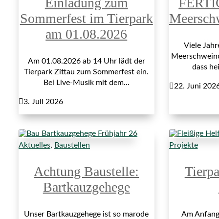
Einladung zum
FERTI
Sommerfest im Tierpark
Meersch
am 01.08.2026
Viele Jah
Meerschweinch
Am 01.08.2026 ab 14 Uhr lädt der
dass hei
Tierpark Zittau zum Sommerfest ein.
Bei Live-Musik mit dem...

22. Juni 202

3. Juli 2026
Aktuelles
,
Baustellen
Projekte
Achtung Baustelle:
Tierp
Bartkauzgehege
Unser Bartkauzgehege ist so marode
Am Anfang 