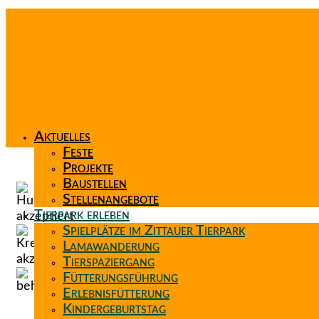
Aktuelles
Feste
Projekte
Baustellen
Stellenangebote
Tierpark erleben
Spielplätze im Zittauer Tierpark
Lamawanderung
Tierspaziergang
Fütterungsführung
Erlebnisfütterung
Kindergeburtstag