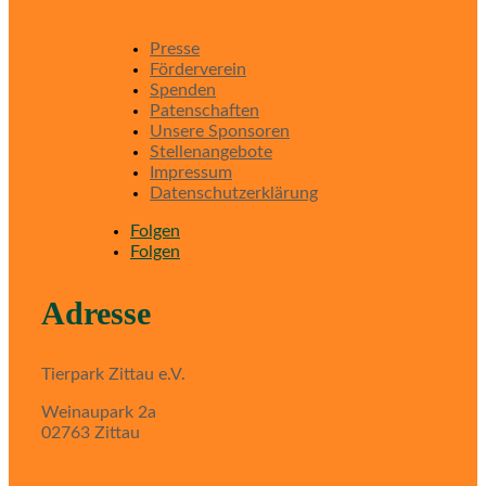
Presse
Förderverein
Spenden
Patenschaften
Unsere Sponsoren
Stellenangebote
Impressum
Datenschutzerklärung
Folgen
Folgen
Adresse
Tierpark Zittau e.V.
Weinaupark 2a
02763 Zittau