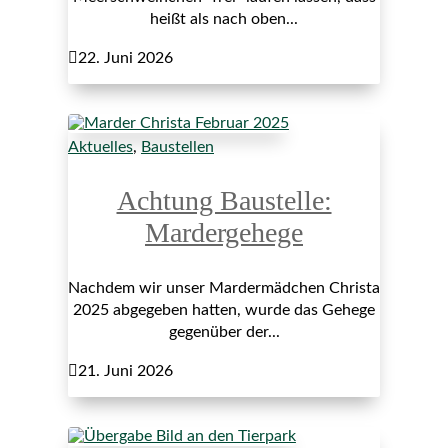
heißt als nach oben...

22. Juni 2026
Aktuelles
,
Baustellen
Achtung Baustelle:
Mardergehege
Nachdem wir unser Mardermädchen Christa
2025 abgegeben hatten, wurde das Gehege
gegenüber der...

21. Juni 2026