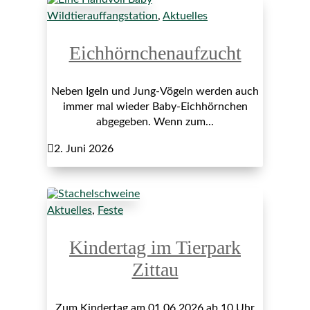
Wildtierauffangstation
,
Aktuelles
Eichhörnchenaufzucht
Neben Igeln und Jung-Vögeln werden auch
immer mal wieder Baby-Eichhörnchen
abgegeben. Wenn zum...

2. Juni 2026
Aktuelles
,
Feste
Kindertag im Tierpark
Zittau
Zum Kindertag am 01.06.2026 ab 10 Uhr