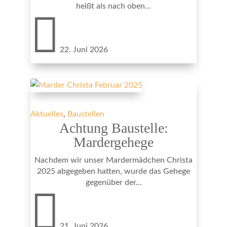
heißt als nach oben...

22. Juni 2026
Aktuelles
,
Baustellen
Achtung Baustelle:
Mardergehege
Nachdem wir unser Mardermädchen Christa
2025 abgegeben hatten, wurde das Gehege
gegenüber der...

21. Juni 2026