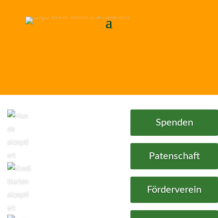
Spenden
Patenschaft
Förderverein