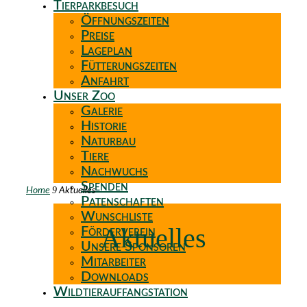
Tierparkbesuch
Öffnungszeiten
Preise
Lageplan
Fütterungszeiten
Anfahrt
Unser Zoo
Galerie
Historie
Naturbau
Tiere
Nachwuchs
Spenden
9
Home
Aktuelles
Patenschaften
Wunschliste
Aktuelles
Förderverein
Unsere Sponsoren
Mitarbeiter
Downloads
Wildtierauffangstation