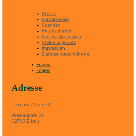
Presse
Förderverein
Spenden
Patenschaften
Unsere Sponsoren
Stellenangebote
Impressum
Datenschutzerklärung
Folgen
Folgen
Adresse
Tierpark Zittau e.V.
Weinaupark 2a
02763 Zittau