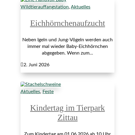
Wildtierauffangstation
,
Aktuelles
Eichhörnchenaufzucht
Neben Igeln und Jung-Vögeln werden auch
immer mal wieder Baby-Eichhörnchen
abgegeben. Wenn zum...

2. Juni 2026
Aktuelles
,
Feste
Kindertag im Tierpark
Zittau
Zum Kindertag am 01.06.2026 ab 10 Uhr