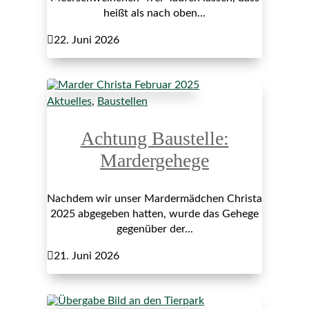
heißt als nach oben...

22. Juni 2026
Aktuelles
,
Baustellen
Achtung Baustelle:
Mardergehege
Nachdem wir unser Mardermädchen Christa
2025 abgegeben hatten, wurde das Gehege
gegenüber der...

21. Juni 2026