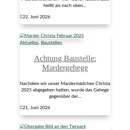
heißt als nach oben...

22. Juni 2026
Aktuelles
,
Baustellen
Achtung Baustelle:
Mardergehege
Nachdem wir unser Mardermädchen Christa
2025 abgegeben hatten, wurde das Gehege
gegenüber der...

21. Juni 2026