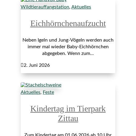
Wildtierauffangstation
,
Aktuelles
Eichhörnchenaufzucht
Neben Igeln und Jung-Vögeln werden auch
immer mal wieder Baby-Eichhörnchen
abgegeben. Wenn zum...

2. Juni 2026
Aktuelles
,
Feste
Kindertag im Tierpark
Zittau
Zum Kindertag am 01.06.2026 ab 10 Uhr