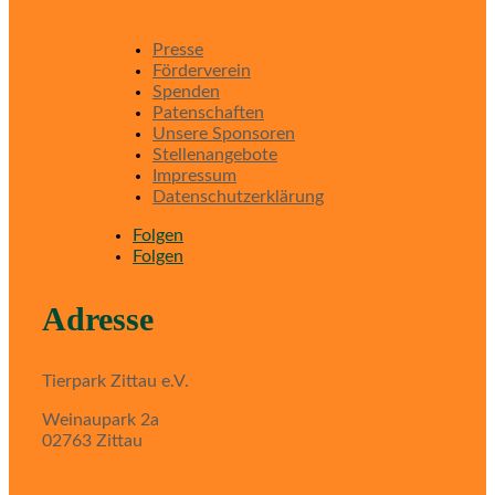
Presse
Förderverein
Spenden
Patenschaften
Unsere Sponsoren
Stellenangebote
Impressum
Datenschutzerklärung
Folgen
Folgen
Adresse
Tierpark Zittau e.V.
Weinaupark 2a
02763 Zittau