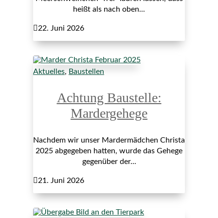
heißt als nach oben...

22. Juni 2026
Aktuelles
,
Baustellen
Achtung Baustelle:
Mardergehege
Nachdem wir unser Mardermädchen Christa
2025 abgegeben hatten, wurde das Gehege
gegenüber der...

21. Juni 2026