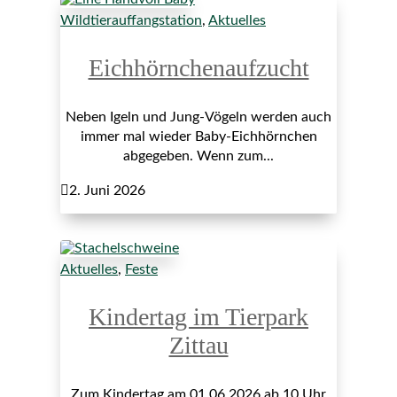
Wildtierauffangstation
,
Aktuelles
Eichhörnchenaufzucht
Neben Igeln und Jung-Vögeln werden auch
immer mal wieder Baby-Eichhörnchen
abgegeben. Wenn zum...

2. Juni 2026
Aktuelles
,
Feste
Kindertag im Tierpark
Zittau
Zum Kindertag am 01.06.2026 ab 10 Uhr