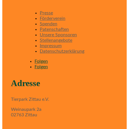
Presse
Förderverein
Spenden
Patenschaften
Unsere Sponsoren
Stellenangebote
Impressum
Datenschutzerklärung
Folgen
Folgen
Adresse
Tierpark Zittau e.V.
Weinaupark 2a
02763 Zittau