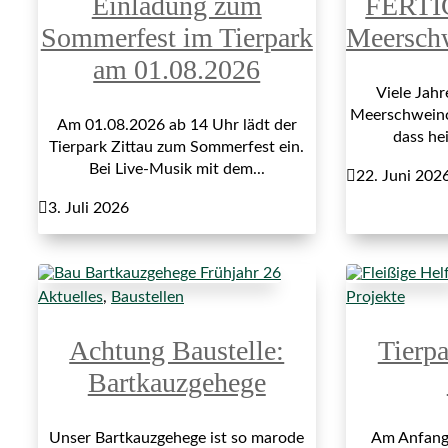
Einladung zum
FERTI
Sommerfest im Tierpark
Meersch
am 01.08.2026
Viele Jah
Meerschweinch
Am 01.08.2026 ab 14 Uhr lädt der
dass hei
Tierpark Zittau zum Sommerfest ein.
Bei Live-Musik mit dem...

22. Juni 202

3. Juli 2026
Aktuelles
,
Baustellen
Projekte
Achtung Baustelle:
Tierp
Bartkauzgehege
Unser Bartkauzgehege ist so marode
Am Anfang 