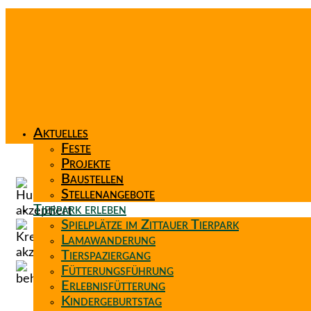
Aktuelles
Feste
Projekte
Baustellen
Stellenangebote
Tierpark erleben
Spielplätze im Zittauer Tierpark
Lamawanderung
Tierspaziergang
Fütterungsführung
Erlebnisfütterung
Kindergeburtstag