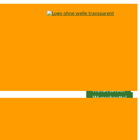
Spenden
Patenschaft
Förderverein
Wunschzettel