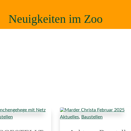
Neuigkeiten im Zoo
tellen
Aktuelles
,
Baustellen