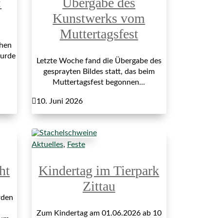
:
Übergabe des
Kunstwerks vom
Muttertagsfest
hen
wurde
Letzte Woche fand die Übergabe des
gesprayten Bildes statt, das beim
Muttertagsfest begonnen...

10. Juni 2026
Aktuelles
,
Feste
ht
Kindertag im Tierpark
Zittau
rden
Zum Kindertag am 01.06.2026 ab 10