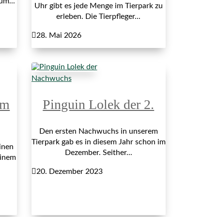
um...
Uhr gibt es jede Menge im Tierpark zu
erleben. Die Tierpfleger...

28. Mai 2026
Nachwuchs
im
Pinguin Lolek der 2.
Den ersten Nachwuchs in unserem
Tierpark gab es in diesem Jahr schon im
inen
Dezember. Seither...
einem

20. Dezember 2023