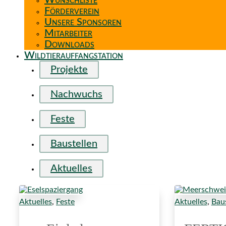
Wunschliste
Förderverein
Unsere Sponsoren
Mitarbeiter
Downloads
Wildtierauffangstation
Projekte
Nachwuchs
Feste
Baustellen
Aktuelles
Aktuelles
,
Feste
Aktuelles
,
Baus